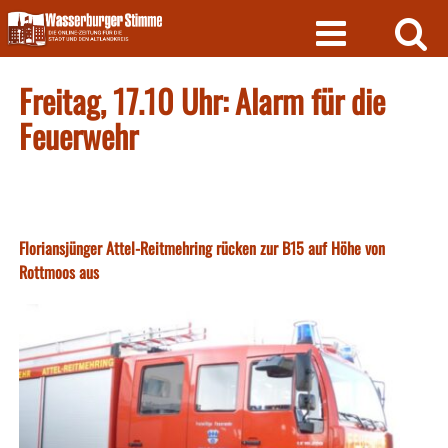
Skip
to
content
Freitag, 17.10 Uhr: Alarm für die
Feuerwehr
Floriansjünger Attel-Reitmehring rücken zur B15 auf Höhe von
Rottmoos aus