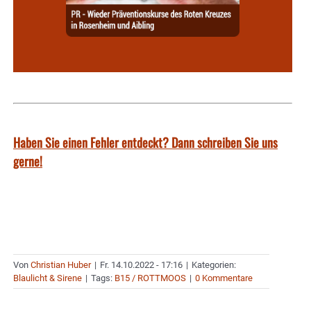
Haben Sie einen Fehler entdeckt? Dann schreiben Sie uns
gerne!
Von
Christian Huber
|
Fr. 14.10.2022 - 17:16
|
Kategorien:
Blaulicht & Sirene
|
Tags:
B15 / ROTTMOOS
|
0 Kommentare