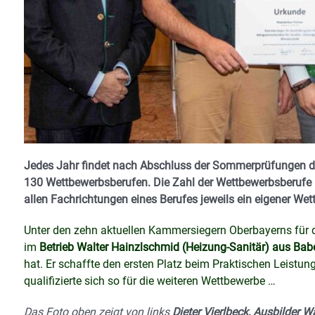
Jedes Jahr findet nach Abschluss der Sommerprüfungen d
130 Wettbewerbsberufen. Die Zahl der Wettbewerbsberufe üb
allen Fachrichtungen eines Berufes jeweils ein eigener Wet
Unter den zehn aktuellen Kammersiegern Oberbayerns für 
im
Betrieb Walter Hainzlschmid (Heizung-Sanitär) aus B
hat. Er schaffte den ersten Platz beim Praktischen Leist
qualifizierte sich so für die weiteren Wettbewerbe …
Das Foto oben zeigt von links
Dieter Vierlbeck, Ausbilder