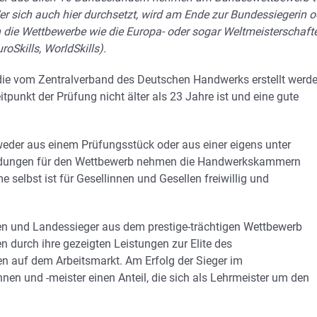
er sich auch hier durchsetzt, wird am Ende zur Bundessiegerin o
 die Wettbewerbe wie die Europa- oder sogar Weltmeisterschaft
roSkills, WorldSkills).
 die vom Zentralverband des Deutschen Handwerks erstellt werde
punkt der Prüfung nicht älter als 23 Jahre ist und eine gute
tweder aus einem Prüfungsstück oder aus einer eigens unter
eldungen für den Wettbewerb nehmen die Handwerkskammern
 selbst ist für Gesellinnen und Gesellen freiwillig und
en und Landessieger aus dem prestige-trächtigen Wettbewerb
n durch ihre gezeigten Leistungen zur Elite des
auf dem Arbeitsmarkt. Am Erfolg der Sieger im
n und -meister einen Anteil, die sich als Lehrmeister um den