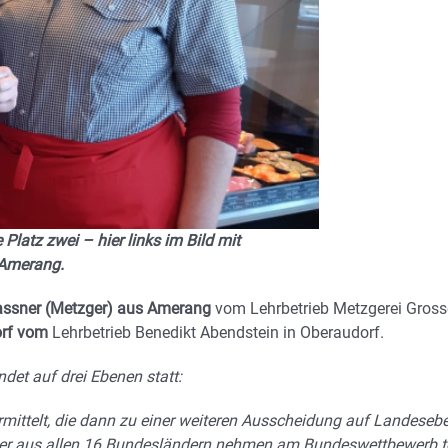
Platz zwei – hier links im Bild mit
 Amerang.
assner (Metzger) aus Amerang
vom Lehrbetrieb Metzgerei Gross
orf vom
Lehrbetrieb Benedikt Abendstein in Oberaudorf.
det auf drei Ebenen statt:
mittelt, die dann zu einer weiteren Ausscheidung auf Landeseb
ger aus allen 16 Bundesländern nehmen am Bundeswettbewerb te