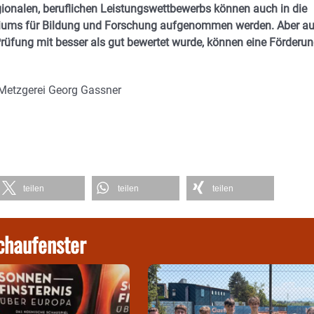
gionalen, beruflichen Leistungswettbewerbs können auch in die
riums für Bildung und Forschung aufgenommen werden. Aber a
Prüfung mit besser als gut bewertet wurde, können eine Förderu
Metzgerei Georg Gassner
teilen
teilen
teilen
chaufenster