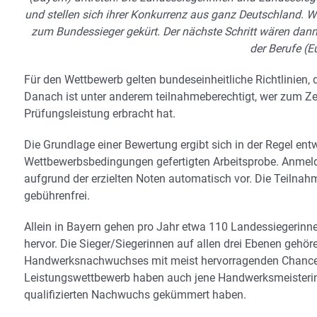
und stellen sich ihrer Konkurrenz aus ganz Deutschland. W
zum Bundessieger gekürt. Der nächste Schritt wären dann
der Berufe (Eu
Für den Wettbewerb gelten bundeseinheitliche Richtlinien,
Danach ist unter anderem teilnahmeberechtigt, wer zum Zeit
Prüfungsleistung erbracht hat.
Die Grundlage einer Bewertung ergibt sich in der Regel en
Wettbewerbsbedingungen gefertigten Arbeitsprobe. Anm
aufgrund der erzielten Noten automatisch vor. Die Teilnahme
gebührenfrei.
Allein in Bayern gehen pro Jahr etwa 110 Landessiegerinn
hervor. Die Sieger/Siegerinnen auf allen drei Ebenen gehöre
Handwerksnachwuchses mit meist hervorragenden Chancen 
Leistungswettbewerb haben auch jene Handwerksmeisterinne
qualifizierten Nachwuchs gekümmert haben.