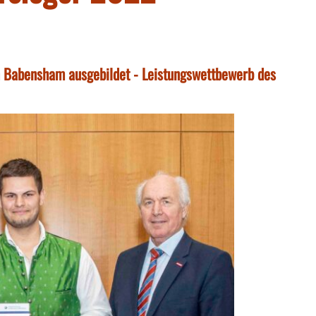
n Babensham ausgebildet - Leistungswettbewerb des