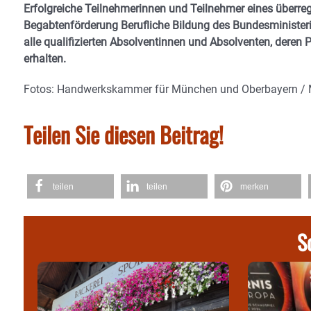
Erfolgreiche Teilnehmerinnen und Teilnehmer eines überre
Begabtenförderung Berufliche Bildung des Bundesministe
alle qualifizierten Absolventinnen und Absolventen, deren 
erhalten.
Fotos: Handwerkskammer für München und Oberbayern / 
Teilen Sie diesen Beitrag!
teilen
teilen
merken
S