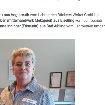
in) aus Vogtareuth
vom Lehrbetrieb Bäckerei Wolter GmbH in
ebensmittelhandwerk Metzgerei) aus Eiselfing
vom Lehrbetrieb
na Inninger (Friseurin) aus Bad Aibling
vom Lehrbetrieb Irmga