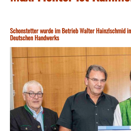
Schonstetter wurde im Betrieb Walter Hainzlschmid i
Deutschen Handwerks