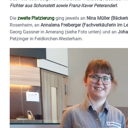
Fichter aus Schonstett sowie Franz-Xaver Peteranderl.
Die
zweite Platzierung
ging jeweils an
Nina Müller (Bäcker
Rosenheim, an
Annalena Freiberger (Fachverkäuferin im L
Georg Gassner in Amerang (siehe Foto unten) und an
Johan
Petzinger in Feldkirchen-Westerham.