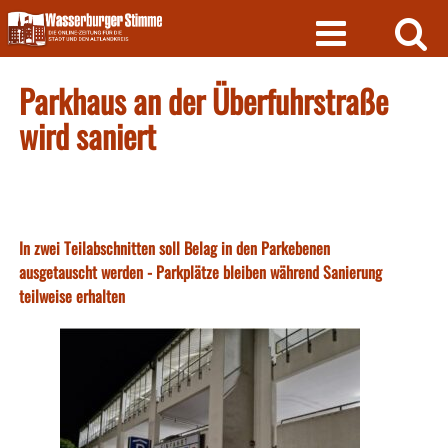
Skip
to
content
Parkhaus an der Überfuhrstraße
wird saniert
In zwei Teilabschnitten soll Belag in den Parkebenen
ausgetauscht werden - Parkplätze bleiben während Sanierung
teilweise erhalten