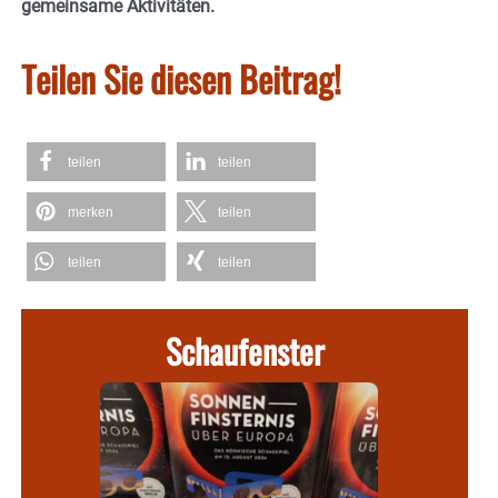
gemeinsame Aktivitäten.
Teilen Sie diesen Beitrag!
teilen
teilen
merken
teilen
teilen
teilen
Schaufenster