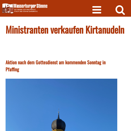
Skip
to
content
Ministranten verkaufen Kirtanudeln
Aktion nach dem Gottesdienst am kommenden Sonntag in
Pfaffing