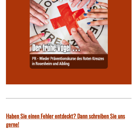
Haben Sie einen Fehler entdeckt? Dann schreiben Sie uns
gerne!