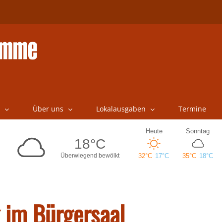
Über uns
Lokalausgaben
Termine
 im Bürgersaal