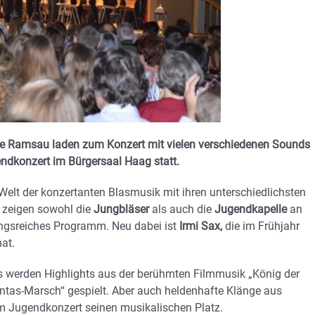
le Ramsau laden zum Konzert mit vielen verschiedenen Sounds
endkonzert im Bürgersaal Haag statt.
 Welt der konzertanten Blasmusik mit ihren unterschiedlichsten
 zeigen sowohl die
Jungbläser
als auch die
Jugendkapelle
an
ngsreiches Programm. Neu dabei ist
Irmi Sax,
die im Frühjahr
at.
Es werden Highlights aus der berühmten Filmmusik „König der
entas-Marsch“ gespielt. Aber auch heldenhafte Klänge aus
m Jugendkonzert seinen musikalischen Platz.