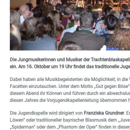
Die Jungmusikerinnen und Musiker der Trachtenblaskapel
ein. Am 16. Oktober um 19 Uhr findet das traditionelle Jug
Dabei haben alle Musikbegeisterten die Möglichkeit, in die
Facetten einzutauchen. Unter dem Motto „Gut gegen Böse“
diesem Abend ihr Können und führen durch ein abwechslu
diesen Jahres die Vorjugendkapellenleitung übernommen h
Die Jugendkapelle wird dirigiert von
Franziska Grundner
. 
Löwen“ oder traditioneller bayrischer Blasmusik dem „Juv
„Spiderman“ oder dem „Phantom der Oper“ finden in diese