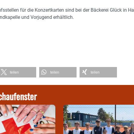
aufsstellen für die Konzertkarten sind bei der Bäckerei Glück in H
ndkapelle und Vorjugend erhältlich.
teilen
teilen
teilen
chaufenster