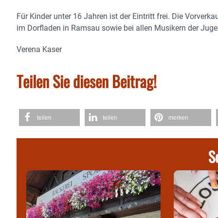
Für Kinder unter 16 Jahren ist der Eintritt frei. Die Vorverk
im Dorfladen in Ramsau sowie bei allen Musikern der Juge
Verena Kaser
Teilen Sie diesen Beitrag!
teilen
teilen
merken
S