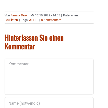
Von
Renate Drax
|
Mi. 12.10.2022 - 14:05
|
Kategorien:
Feuilleton
|
Tags:
ATTEL
|
0 Kommentare
Hinterlassen Sie einen
Kommentar
Kommentar