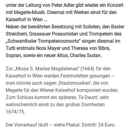
unter der Leitung von Peter Adler gibt wieder ein Konzert
mit Megerle-Musik. Diesmal mit Werken einst für den
Kaiserhof in Wien …
Neben der bewährten Besetzung mit Solisten, den Basler
Streichern, Grassauer Posaunisten und Trompetern des
„Schwanthaler Trompetenconsorts“ singen diesmal im
Tutti erstmals Nora Mayer und Theresa von Bibra,
Sopran, sowie ein neuer Altus, Charles Sudan.
Zur „Missa S. Mariae Magdalenae” (1664) für den
Kaiserhof in Wien werden Festmotetten gesungen –
man könnte auch sagen ‚Staatsmusiken‘, die von
Megerle für den Wiener Kaiserhof komponiert wurden.
Zum Schluss kommt ein späteres ‚Te Deum‘, sehr
wahrscheinlich einst zu den großen Domfesten
1674/75.
Der Vorverkauf läuft – siehe Plakat. Eintritt: 24 Euro.