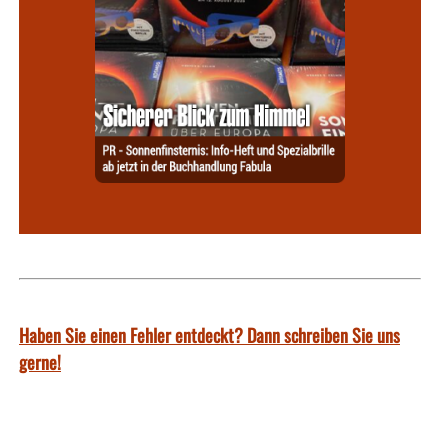
Haben Sie einen Fehler entdeckt? Dann schreiben Sie uns
gerne!