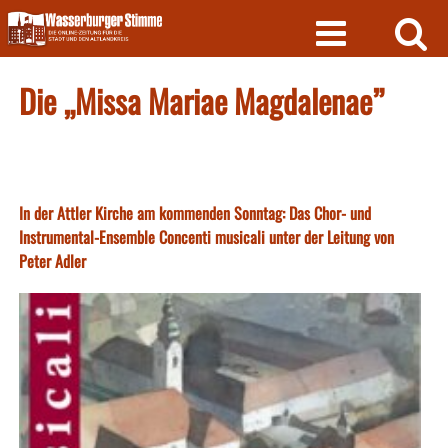
Skip
to
content
Die „Missa Mariae Magdalenae”
In der Attler Kirche am kommenden Sonntag: Das Chor- und
Instrumental-Ensemble Concenti musicali unter der Leitung von
Peter Adler