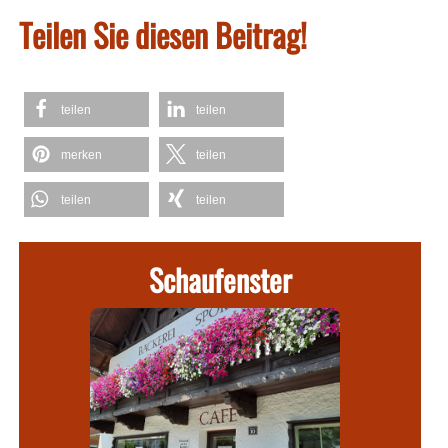
Teilen Sie diesen Beitrag!
teilen
teilen
merken
teilen
teilen
teilen
Schaufenster