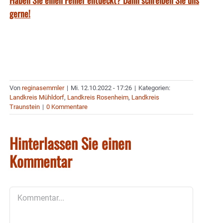
Haben Sie einen Fehler entdeckt? Dann schreiben Sie uns
gerne!
Von
reginasemmler
|
Mi. 12.10.2022 - 17:26
|
Kategorien:
Landkreis Mühldorf
,
Landkreis Rosenheim
,
Landkreis
Traunstein
|
0 Kommentare
Hinterlassen Sie einen
Kommentar
Kommentar