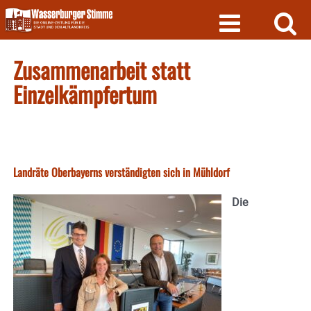
Skip
to
content
Zusammenarbeit statt
Einzelkämpfertum
Landräte Oberbayerns verständigten sich in Mühldorf
Die