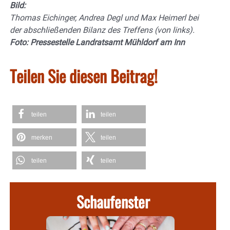
Bild:
Thomas Eichinger,
Andrea Degl und Max Heimerl bei
der abschließenden Bilanz des Treffens (von links).
Foto: Pressestelle Landratsamt Mühldorf am Inn
Teilen Sie diesen Beitrag!
teilen
teilen
merken
teilen
teilen
teilen
Schaufenster