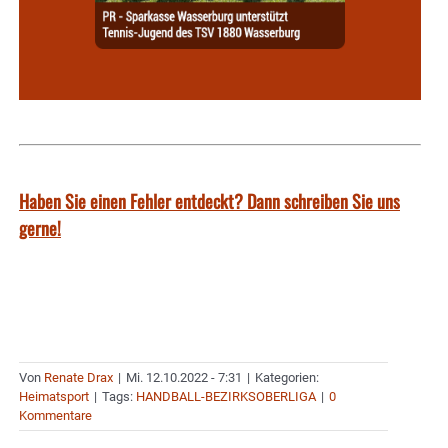
Haben Sie einen Fehler entdeckt? Dann schreiben Sie uns
gerne!
Von
Renate Drax
|
Mi. 12.10.2022 - 7:31
|
Kategorien:
Heimatsport
|
Tags:
HANDBALL-BEZIRKSOBERLIGA
|
0
Kommentare