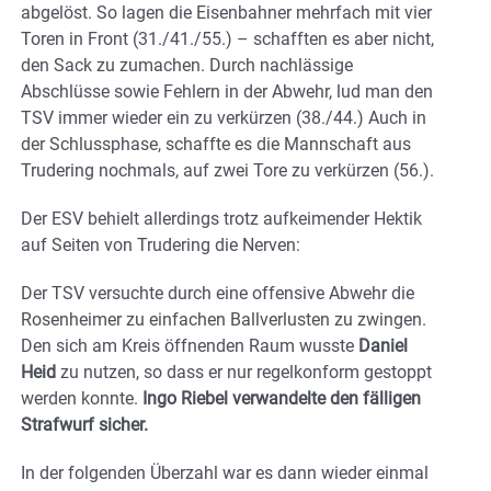
abgelöst. So lagen die Eisenbahner mehrfach mit vier
Toren in Front (31./41./55.) – schafften es aber nicht,
den Sack zu zumachen. Durch nachlässige
Abschlüsse sowie Fehlern in der Abwehr, lud man den
TSV immer wieder ein zu verkürzen (38./44.) Auch in
der Schlussphase, schaffte es die Mannschaft aus
Trudering nochmals, auf zwei Tore zu verkürzen (56.).
Der ESV behielt allerdings trotz aufkeimender Hektik
auf Seiten von Trudering die Nerven:
Der TSV versuchte durch eine offensive Abwehr die
Rosenheimer zu einfachen Ballverlusten zu zwingen.
Den sich am Kreis öffnenden Raum wusste
Daniel
Heid
zu nutzen, so dass er nur regelkonform gestoppt
werden konnte.
Ingo Riebel verwandelte den fälligen
Strafwurf sicher.
In der folgenden Überzahl war es dann wieder einmal