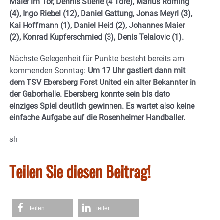
Maier im Tor, Dennis Stierle (4 Tore), Marius Roming
(4), Ingo Riebel (12), Daniel Gattung, Jonas Meyrl (3),
Kai Hoffmann (1), Daniel Heid (2), Johannes Maier
(2), Konrad Kupferschmied (3), Denis Telalovic (1).
Nächste Gelegenheit für Punkte besteht bereits am
kommenden Sonntag:
Um 17 Uhr gastiert dann mit
dem TSV Ebersberg Forst United ein alter Bekannter in
der Gaborhalle. Ebersberg konnte sein bis dato
einziges Spiel deutlich gewinnen. Es wartet also keine
einfache Aufgabe auf die Rosenheimer Handballer.
sh
Teilen Sie diesen Beitrag!
teilen
teilen