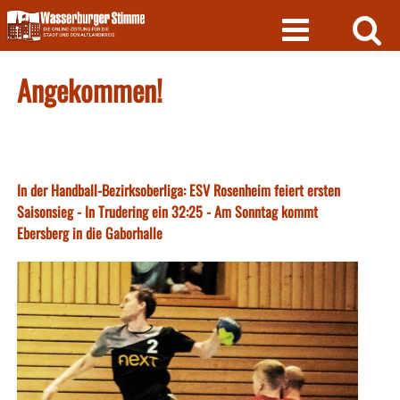
Skip
to
content
Angekommen!
In der Handball-Bezirksoberliga: ESV Rosenheim feiert ersten
Saisonsieg - In Trudering ein 32:25 - Am Sonntag kommt
Ebersberg in die Gaborhalle