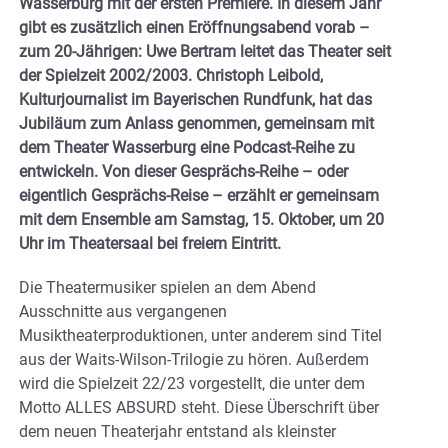
Wasserburg mit der ersten Premiere. In diesem Jahr
gibt es zusätzlich einen Eröffnungsabend vorab –
zum 20-Jährigen: Uwe Bertram leitet das Theater seit
der Spielzeit 2002/2003. Christoph Leibold,
Kulturjournalist im Bayerischen Rundfunk, hat das
Jubiläum zum Anlass genommen, gemeinsam mit
dem Theater Wasserburg eine Podcast-Reihe zu
entwickeln. Von dieser Gesprächs-Reihe – oder
eigentlich Gesprächs-Reise – erzählt er gemeinsam
mit dem Ensemble am Samstag, 15. Oktober, um 20
Uhr im Theatersaal bei freiem Eintritt.
Die Theatermusiker spielen an dem Abend
Ausschnitte aus vergangenen
Musiktheaterproduktionen, unter anderem sind Titel
aus der Waits-Wilson-Trilogie zu hören. Außerdem
wird die Spielzeit 22/23 vorgestellt, die unter dem
Motto ALLES ABSURD steht. Diese Überschrift über
dem neuen Theaterjahr entstand als kleinster