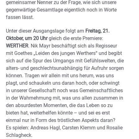
gemeinsamer Nenner zu der Frage, wie sich unsere
gegenwärtige Gesamtlage eigentlich noch in Worte
fassen lässt.
Unter dieser Ausgangslage folgt am
Freitag, 21.
Oktober, um 20 Uhr
gleich die erste Premiere:
WERTHER
. Nik Mayr beschäftigt sich als Regisseur
mit Goethes „Leiden des jungen Werthers“ und begibt
sich auf die Spur des Umgangs mit Gefühlswelten, die
alters- und geschlechtsunabhängig für Aufruhr sorgen
können. Tragen wir allein mit uns herum, was uns
plagt, und schaukeln uns daran hoch, oder schwingt
in unserer Gesellschaft noch was Gemeinschaftliches
in der Wahrnehmung mit, was uns allen zusammen in
den absurdesten Momenten, die das Leben so zu
bieten hat, weiterhelfen könnte – und sei es erst
einmal nur in Form des tröstlichen Aspekts daran?
Es spielen: Andreas Hagl, Carsten Klemm und Rosalie
Schlagheck.