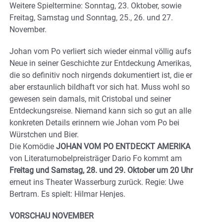
Weitere Spieltermine: Sonntag, 23. Oktober, sowie
Freitag, Samstag und Sonntag, 25., 26. und 27.
November.
Johan vom Po verliert sich wieder einmal völlig aufs
Neue in seiner Geschichte zur Entdeckung Amerikas,
die so definitiv noch nirgends dokumentiert ist, die er
aber erstaunlich bildhaft vor sich hat. Muss wohl so
gewesen sein damals, mit Cristobal und seiner
Entdeckungsreise. Niemand kann sich so gut an alle
konkreten Details erinnern wie Johan vom Po bei
Würstchen und Bier.
Die Komödie
JOHAN VOM PO ENTDECKT AMERIKA
von Literaturnobelpreisträger Dario Fo kommt am
Freitag und Samstag, 28. und 29. Oktober um 20 Uhr
erneut ins Theater Wasserburg zurück. Regie: Uwe
Bertram. Es spielt: Hilmar Henjes.
VORSCHAU NOVEMBER