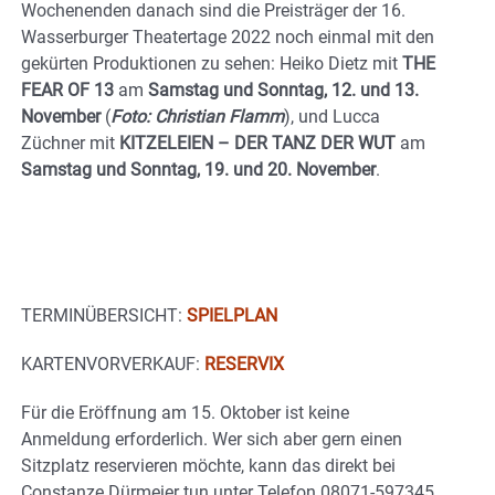
Wochenenden danach sind die Preisträger der 16.
Wasserburger Theatertage 2022 noch einmal mit den
gekürten Produktionen zu sehen: Heiko Dietz mit
THE
FEAR OF 13
am
Samstag und Sonntag, 12. und 13.
November
(
Foto: Christian Flamm
), und Lucca
Züchner mit
KITZELEIEN – DER TANZ DER WUT
am
Samstag und Sonntag, 19. und 20. November
.
TERMINÜBERSICHT:
SPIELPLAN
KARTENVORVERKAUF:
RESERVIX
Für die Eröffnung am 15. Oktober ist keine
Anmeldung erforderlich. Wer sich aber gern einen
Sitzplatz reservieren möchte, kann das direkt bei
Constanze Dürmeier tun unter Telefon 08071-597345