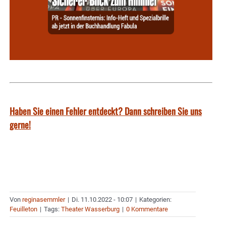
Haben Sie einen Fehler entdeckt? Dann schreiben Sie uns
gerne!
Von
reginasemmler
|
Di. 11.10.2022 - 10:07
|
Kategorien:
Feuilleton
|
Tags:
Theater Wasserburg
|
0 Kommentare