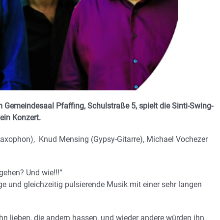
 Gemeindesaal Pfaffing, Schulstraße 5, spielt die Sinti-Swing-
ein Konzert.
 Saxophon), Knud Mensing (Gypsy-Gitarre), Michael Vochezer
gehen? Und wie!!!“
ge und gleichzeitig pulsierende Musik mit einer sehr langen
hn lieben, die andern hassen, und wieder andere würden ihn