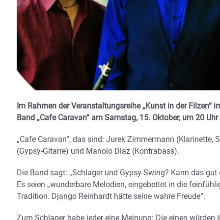
Im Rahmen der Veranstaltungsreihe „Kunst in der Filzen“ im
Band „Cafe Caravan“ am Samstag, 15. Oktober, um 20 Uhr 
„Cafe Caravan“, das sind: Jurek Zimmermann (Klarinette,
(Gypsy-Gitarre) und Manolo Diaz (Kontrabass).
Die Band sagt: „Schlager und Gypsy-Swing? Kann das gut 
Es seien „wunderbare Melodien, eingebettet in die feinfühli
Tradition. Django Reinhardt hätte seine wahre Freude“.
Zum Schlager habe jeder eine Meinung: Die einen würden i