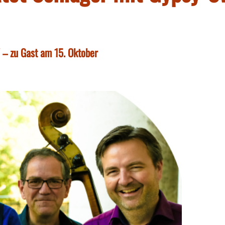
" – zu Gast am 15. Oktober