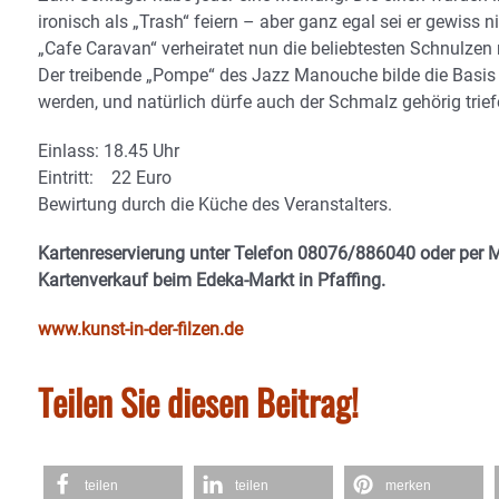
ironisch als „Trash“ feiern – aber ganz egal sei er gewiss
„Cafe Caravan“ verheiratet nun die beliebtesten Schnulzen
Der treibende „Pompe“ des Jazz Manouche bilde die Basis f
werden, und natürlich dürfe auch der Schmalz gehörig trief
Einlass: 18.45 Uhr
Eintritt: 22 Euro
Bewirtung durch die Küche des Veranstalters.
Kartenreservierung unter Telefon 08076/886040 oder per M
Kartenverkauf beim Edeka-Markt in Pfaffing.
www.kunst-in-der-filzen.de
Teilen Sie diesen Beitrag!
teilen
teilen
merken