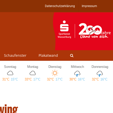
Datenschutzerklärung
Impressum
Schaufenster
Plakatwand
wing