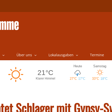
Über uns
Lokalausgaben
Termine
atet Schlager mit Gypsy-S