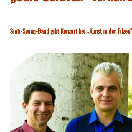
Sinti-Swing-Band gibt Konzert bei „Kunst in der Filzen