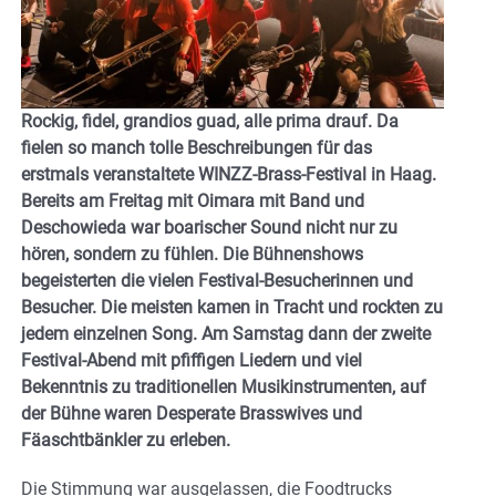
Rockig, fidel, grandios guad, alle prima drauf. Da
fielen so manch tolle Beschreibungen für das
erstmals veranstaltete WINZZ-Brass-Festival in Haag.
Bereits am Freitag mit Oimara mit Band und
Deschowieda war boarischer Sound nicht nur zu
hören, sondern zu fühlen. Die Bühnenshows
begeisterten die vielen Festival-Besucherinnen und
Besucher. Die meisten kamen in Tracht und rockten zu
jedem einzelnen Song. Am Samstag dann der zweite
Festival-Abend mit pfiffigen Liedern und viel
Bekenntnis zu traditionellen Musikinstrumenten, auf
der Bühne waren Desperate Brasswives und
Fäaschtbänkler zu erleben.
Die Stimmung war ausgelassen, die Foodtrucks