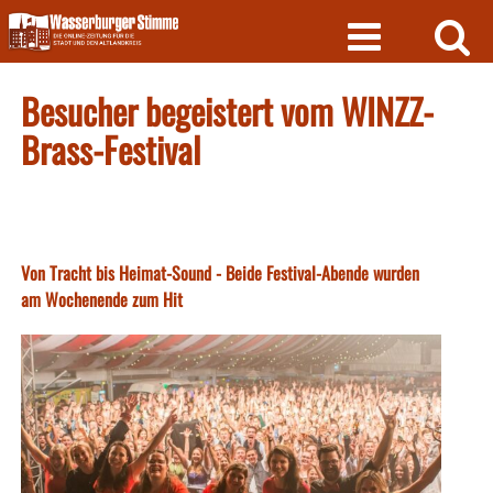
Skip
to
content
Besucher begeistert vom WINZZ-
Brass-Festival
Von Tracht bis Heimat-Sound - Beide Festival-Abende wurden
am Wochenende zum Hit