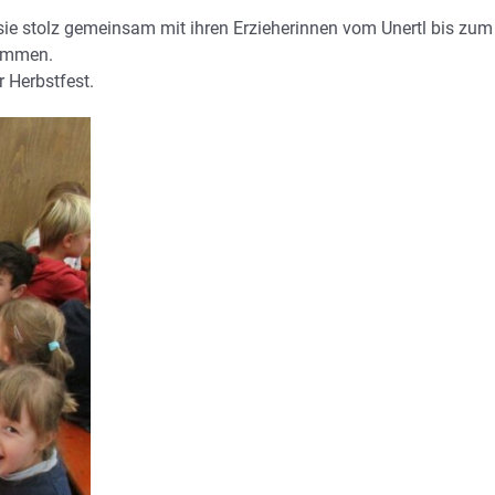
sie stolz gemeinsam mit ihren Erzieherinnen vom Unertl bis zum
nommen.
 Herbstfest.