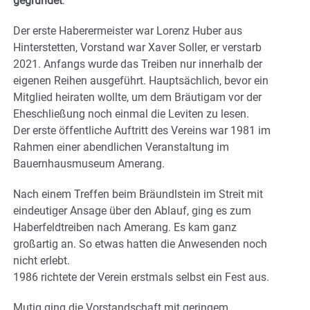
gegründet
.
Der erste Haberermeister war Lorenz Huber aus
Hinterstetten, Vorstand war Xaver Soller, er verstarb
2021. Anfangs wurde das Treiben nur innerhalb der
eigenen Reihen ausgeführt. Hauptsächlich, bevor ein
Mitglied heiraten wollte, um dem Bräutigam vor der
Eheschließung noch einmal die Leviten zu lesen.
Der erste öffentliche Auftritt des Vereins war 1981 im
Rahmen einer abendlichen Veranstaltung im
Bauernhausmuseum Amerang.
Nach einem Treffen beim Bräundlstein im Streit mit
eindeutiger Ansage über den Ablauf, ging es zum
Haberfeldtreiben nach Amerang. Es kam ganz
großartig an. So etwas hatten die Anwesenden noch
nicht erlebt.
1986 richtete der Verein erstmals selbst ein Fest aus.
Mutig ging die Vorstandschaft mit geringem