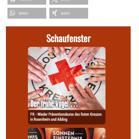
teilen
teilen
Schaufenster