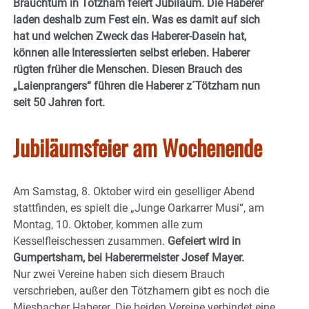
Brauchtum in Tötzham feiert Jubiläum. Die Haberer
laden deshalb zum Fest ein. Was es damit auf sich
hat und welchen Zweck das Haberer-Dasein hat,
können alle Interessierten selbst erleben. Haberer
rügten früher die Menschen. Diesen Brauch des
„Laienprangers“ führen die Haberer z´Tötzham nun
seit 50 Jahren fort.
Jubiläumsfeier am Wochenende
Am Samstag, 8. Oktober wird ein geselliger Abend
stattfinden, es spielt die „Junge Oarkarrer Musi“, am
Montag, 10. Oktober, kommen alle zum
Kesselfleischessen zusammen.
Gefeiert wird in
Gumpertsham, bei Haberermeister Josef Mayer.
Nur zwei Vereine haben sich diesem Brauch
verschrieben, außer den Tötzhamern gibt es noch die
Miesbacher Haberer. Die beiden Vereine verbindet eine