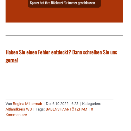
Haben Sie einen Fehler entdeckt? Dann schreiben Sie uns
gerne!
Von
Regina Mittermair
|
Do. 6.10.2022 - 6:23
|
Kategorien:
Altlandkreis WS
|
Tags:
BABENSHAM/TÖTZHAM
|
0
Kommentare