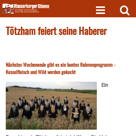
Skip
to
content
Tötzham feiert seine Haberer
Nächstes Wochenende gibt es ein buntes Rahmenprogramm -
Kesselfleisch und Wild werden gekocht
Ein