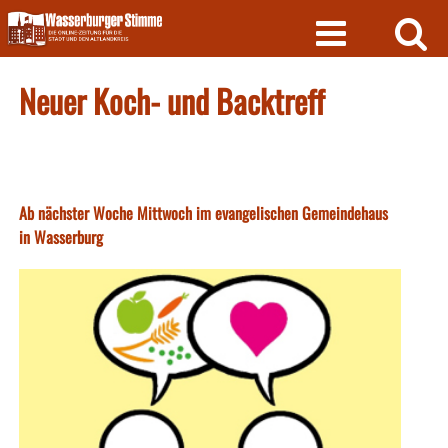
Skip
to
content
Neuer Koch- und Backtreff
Ab nächster Woche Mittwoch im evangelischen Gemeindehaus
in Wasserburg