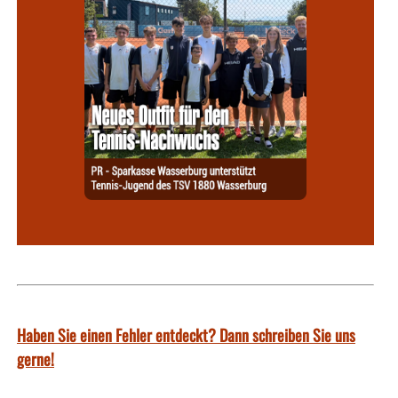
Haben Sie einen Fehler entdeckt? Dann schreiben Sie uns
gerne!