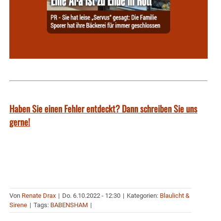
Haben Sie einen Fehler entdeckt? Dann schreiben Sie uns
gerne!
Von
Renate Drax
|
Do. 6.10.2022 - 12:30
|
Kategorien:
Blaulicht &
Sirene
|
Tags:
BABENSHAM
|