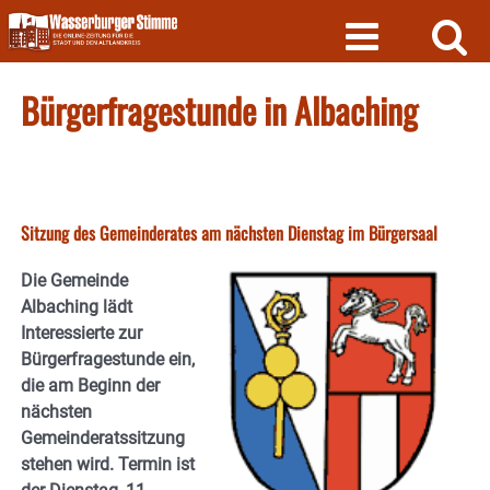
Skip
to
content
Bürgerfragestunde in Albaching
Sitzung des Gemeinderates am nächsten Dienstag im Bürgersaal
Die Gemeinde
Albaching lädt
Interessierte zur
Bürgerfragestunde ein,
die am Beginn der
nächsten
Gemeinderatssitzung
stehen wird. Termin ist