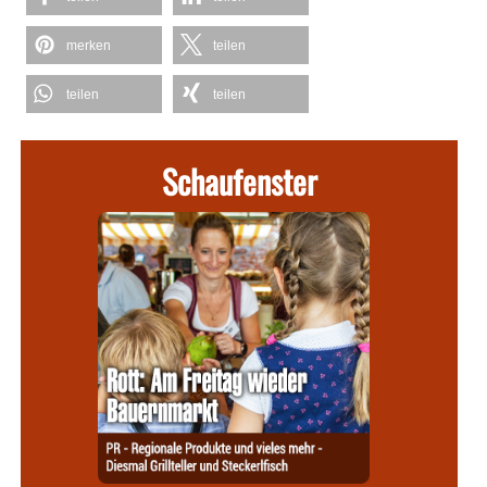
merken
teilen
teilen
teilen
Schaufenster