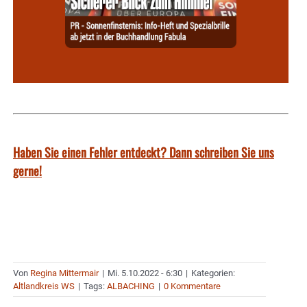
Haben Sie einen Fehler entdeckt? Dann schreiben Sie uns
gerne!
Von
Regina Mittermair
|
Mi. 5.10.2022 - 6:30
|
Kategorien:
Altlandkreis WS
|
Tags:
ALBACHING
|
0 Kommentare