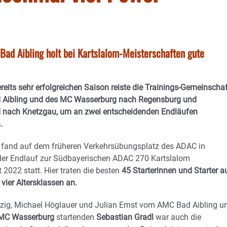
d Aibling holt bei Kartslalom-Meisterschaften gute
reits sehr erfolgreichen Saison reiste die Trainings-Gemeinschaf
 Aibling und des MC Wasserburg nach Regensburg und
 nach Knetzgau, um an zwei entscheidenden Endläufen
.
and auf dem früheren Verkehrsübungsplatz des ADAC in
er Endlauf zur Südbayerischen ADAC 270 Kartslalom
 2022 statt. Hier traten die besten
45 Starterinnen und Starter a
vier Altersklassen an.
tzig, Michael Höglauer und Julian Ernst vom AMC Bad Aibling u
MC Wasserburg
startenden
Sebastian Gradl
war auch die