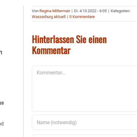
Von
Regina Mittermair
|
Di. 4.10.2022 - 6:05
|
Kategorien:
Wasserburg aktuell
|
0 Kommentare
Hinterlassen Sie einen
Kommentar
t
Kommentar
us
nd