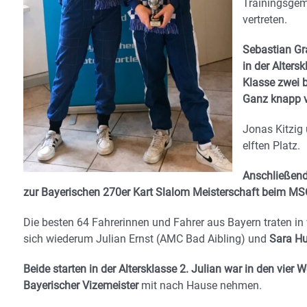
Trainingsgem
vertreten.
Sebastian Gra
in der Alters
Klasse zwei b
Ganz knapp v
Jonas Kitzig
elften Platz.
Anschließend
zur Bayerischen 270er Kart Slalom Meisterschaft beim MS
Die besten 64 Fahrerinnen und Fahrer aus Bayern traten in
sich wiederum Julian Ernst (AMC Bad Aibling) und
Sara Hu
Beide starten in der Altersklasse 2. Julian war in den vier
Bayerischer Vizemeister
mit nach Hause nehmen.