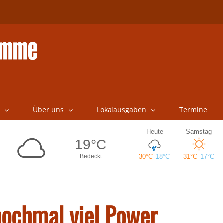
Über uns
Lokalausgaben
Termine
ochmal viel Power