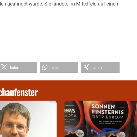
den geahndet wurde. Sie landete im Mittelfeld auf einem
teilen
teilen
teilen
chaufenster