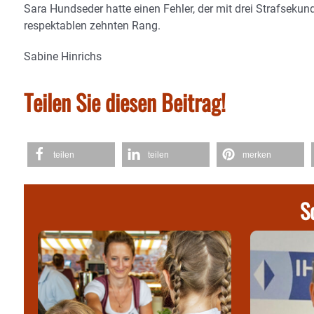
Sara Hundseder hatte einen Fehler, der mit drei Strafsekun
respektablen zehnten Rang.
Sabine Hinrichs
Teilen Sie diesen Beitrag!
teilen
teilen
merken
S