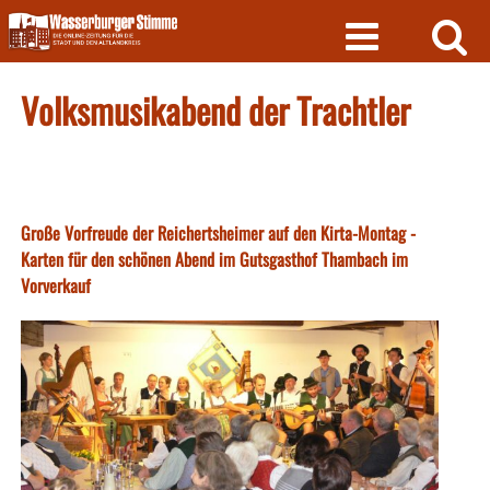
Skip
to
content
Volksmusikabend der Trachtler
Große Vorfreude der Reichertsheimer auf den Kirta-Montag -
Karten für den schönen Abend im Gutsgasthof Thambach im
Vorverkauf