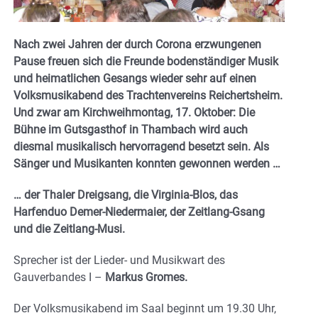
Nach zwei Jahren der durch Corona erzwungenen
Pause freuen sich die Freunde bodenständiger Musik
und heimatlichen Gesangs wieder sehr auf einen
Volksmusikabend des Trachtenvereins Reichertsheim.
Und zwar am Kirchweihmontag, 17. Oktober:
Die
Bühne im Gutsgasthof in Thambach wird auch
diesmal musikalisch hervorragend besetzt sein. Als
Sänger und Musikanten konnten gewonnen werden …
… der Thaler Dreigsang, die Virginia-Blos, das
Harfenduo Demer-Niedermaier, der Zeitlang-Gsang
und die Zeitlang-Musi.
Sprecher ist der Lieder- und Musikwart des
Gauverbandes I –
Markus Gromes.
Der Volksmusikabend im Saal beginnt um 19.30 Uhr,