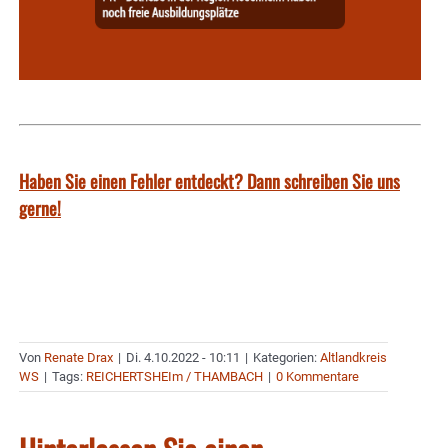
Haben Sie einen Fehler entdeckt? Dann schreiben Sie uns
gerne!
Von
Renate Drax
|
Di. 4.10.2022 - 10:11
|
Kategorien:
Altlandkreis
WS
|
Tags:
REICHERTSHEIm / THAMBACH
|
0 Kommentare