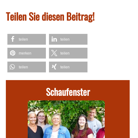
Teilen Sie diesen Beitrag!
teilen
teilen
merken
teilen
teilen
teilen
Schaufenster