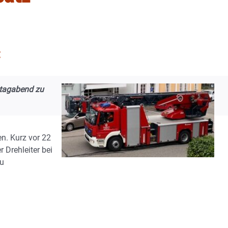
ntagabend zu
n. Kurz vor 22
 Drehleiter bei
zu