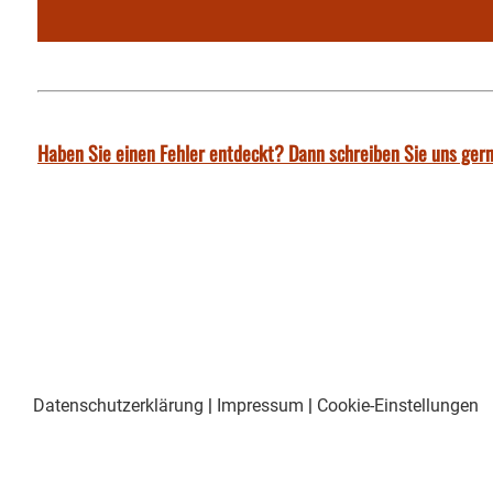
Haben Sie einen Fehler entdeckt? Dann schreiben Sie uns gern
Datenschutzerklärung
|
Impressum
|
Cookie-Einstellungen