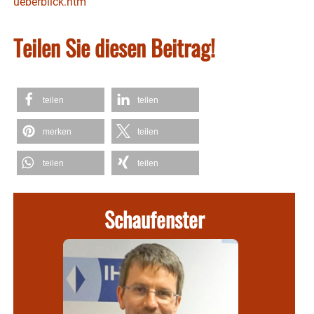
ueberblick.htm
Teilen Sie diesen Beitrag!
teilen
teilen
merken
teilen
teilen
teilen
Schaufenster