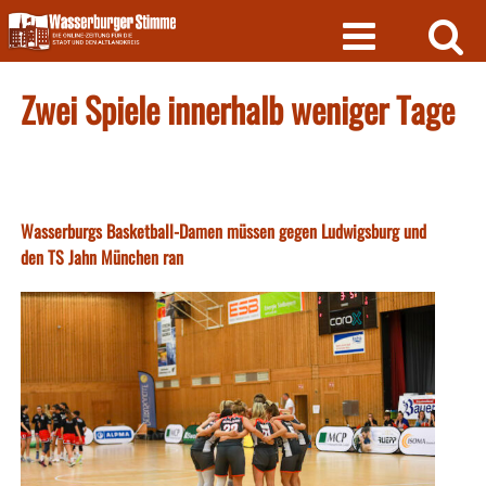
Skip
to
content
Zwei Spiele innerhalb weniger Tage
Wasserburgs Basketball-Damen müssen gegen Ludwigsburg und
den TS Jahn München ran