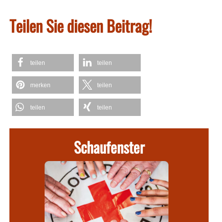
Teilen Sie diesen Beitrag!
teilen
teilen
merken
teilen
teilen
teilen
Schaufenster