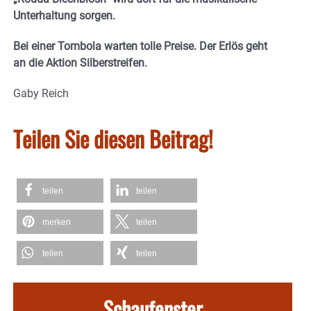
Unterhaltung sorgen.
Bei einer Tombola warten tolle Preise. Der Erlös geht
an die Aktion Silberstreifen.
Gaby Reich
Teilen Sie diesen Beitrag!
teilen
teilen
merken
teilen
teilen
teilen
Schaufenster