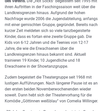
des Vereins.
Die „Hot Socks“ begeistern seit 1995 mit
ihren Auftritten in der Faschingssaison weit über die
Landkreisgrenzen hinaus. Aufgrund der hohen
Nachfrage wurde 2006 die Jugendabteilung, anfangs
mit einer gemischten Gruppe, gegründet. Bereits nach
kurzer Zeit meldeten sich so viele tanzbegeisterte
Kinder, dass es fortan eine zweite Gruppe gab. Die
Kids von 6-12 Jahren und die Teenies von 12-17
Jahre, die wie die Erwachsenen über die
Landkreisgrenzen hinaus bekannt sind. Aktuell
trainieren 19 Kinder, 10 Jugendliche und 18
Erwachsene in der Showtanzgruppe.
Zudem begeistert die Theatergruppe seit 1968 mit
lustigen Aufführungen. Nach längerer Pause ist es an
den ersten beiden Novemberwochenenden wieder
soweit. Dann hebt sich der Theatervorhang für die
Komödie „Göttinnen weißblau“ von Cornelia Willinger.