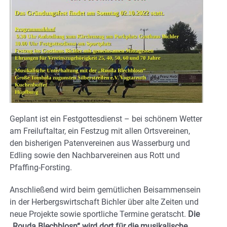
Geplant ist ein Festgottesdienst – bei schönem Wetter
am Freiluftaltar, ein Festzug mit allen Ortsvereinen,
den bisherigen Patenvereinen aus Wasserburg und
Edling sowie den Nachbarvereinen aus Rott und
Pfaffing-Forsting.
Anschließend wird beim gemütlichen Beisammensein
in der Herbergswirtschaft Bichler über alte Zeiten und
neue Projekte sowie sportliche Termine geratscht.
Die
„Rouda Blechblosn“ wird dort für die musikalische