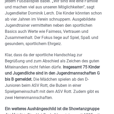
jedem Fußballspiel dabei. „Wir sind wie eine Familie
und machen viel aus unseren Möglichkeiten“, sagt
Jugendleiter Dominik Lerch. Die Kinder könnten schon
ab vier Jahren im Verein schnuppern. Ausgebildete
Jugendtrainer vermittelten neben den sportlichen
Basics auch Werte wie Fairness, Vertrauen und
Zusammenhalt. Der Fokus liege auf Spiel, Spaß und
gesundem, sportlichem Ehrgeiz.
Klar, dass da der sportliche Handschlag zur
Begrüßung und zum Abschied als Zeichen des guten
Miteinanders nicht fehlen dürfe.
Insgesamt 75 Kinder
und Jugendliche sind in den Jugendmannschaften G
bis B gemeldet.
Die Mädchen spielen ab den D-
Junioren beim ASV Rott, die Buben in einer
Spielgemeinschaft mit dem ASV Rott. Zudem gibt es
zwei Herrenmannschaften.
Ein weiteres Aushängeschild ist die Showtanzgruppe