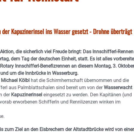
 der Kapuzinerinsel ins Wasser gesetzt - Drohne überträgt
Aktion, die sicherlich viel Freude bringt: Das Innschifferl-Rennen
rtag, dem Tag der deutschen Einheit, statt. Es ist alles vorbereite
 Rotary Innschifferl-Benefizrennen an diesem Montag, 3. Oktober
 und um die Innbrücke in Wasserburg.
r
Michael Kölbl
hat die Schirmherrschaft übernommen und die
fferl aus Palmblattschalen sind bereit um von der
Wasserwacht
n der
Kapuzinerinsel
eingesetzt zu werden. Den Kapitänen (und
 vorab erworbenen Schifferln und Rennlizenzen winken im
se.
s zum Ziel an den Eisbrechern der Altstadtbrücke wird von einer