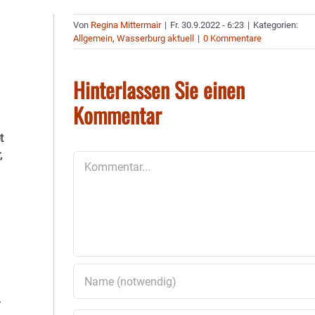
Von
Regina Mittermair
|
Fr. 30.9.2022 - 6:23
|
Kategorien:
Allgemein
,
Wasserburg aktuell
|
0 Kommentare
Hinterlassen Sie einen
Kommentar
t
,
Kommentar