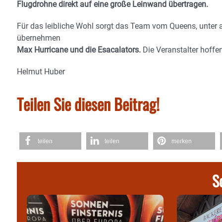
Flugdrohne direkt auf eine große Leinwand übertragen.
Für das leibliche Wohl sorgt das Team vom Queens, unter 
übernehmen
Max Hurricane und die Esacalators.
Die Veranstalter hoffe
Helmut Huber
Teilen Sie diesen Beitrag!
teilen
teilen
merken
S