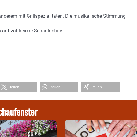
anderem mit Grillspezialitäten. Die musikalische Stimmung
n auf zahlreiche Schaulustige.
teilen
teilen
teilen
chaufenster