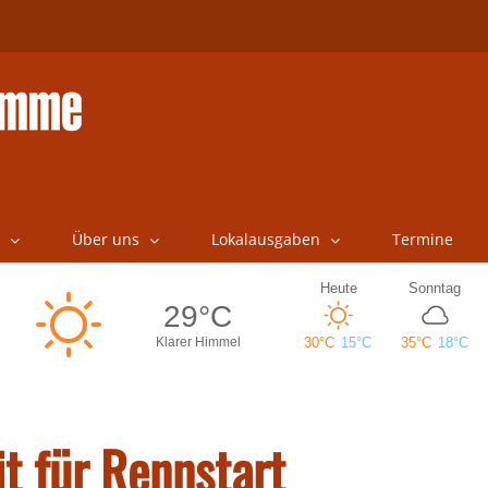
Über uns
Lokalausgaben
Termine
it für Rennstart