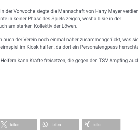
 In der Vorwoche siegte die Mannschaft von Harry Mayer verdien
nte in keiner Phase des Spiels zeigen, weshalb sie in der
uch am starken Kollektiv der Löwen.
ern auch der Verein noch einmal näher zusammengerückt, was si
 Heimspiel im Kiosk halfen, da dort ein Personalengpass herrscht
 Helfern kann Kräfte freisetzen, die gegen den TSV Ampfing auc
teilen
teilen
teilen