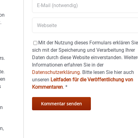
von
.
Mit der Nutzung dieses Formulars erklären Si
sich mit der Speicherung und Verarbeitung Ihrer
Daten durch diese Website einverstanden. Weiter
rs.
Informationen erfahren Sie in der
te.
Datenschutzerklärung.
Bitte lesen Sie hier auch
hen
unseren
Leitfaden für die Veröffentlichung von
s
Kommentaren
.
*
en
n,