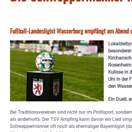
Fußball-Landesligist Wasserburg empfängt am Abend d
Lokalderby
besonderer
Kirchansch
Rosenheim f
Kulisse in 
Uhr in der 
den Wasserb
Ein Duell, 
Bei Traditionsvereinen sind nicht nur im Profisport, sonde
als andernorts. Der TSV Ampfing kann davon ein Lied sing
Schweppermänner oft noch als ehemaliger Bayernligist (dam