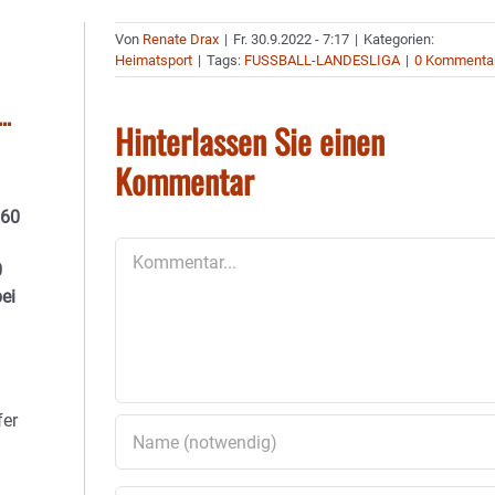
Von
Renate Drax
|
Fr. 30.9.2022 - 7:17
|
Kategorien:
Heimatsport
|
Tags:
FUSSBALL-LANDESLIGA
|
0 Kommenta
..
Hinterlassen Sie einen
Kommentar
860
Kommentar
0
bei
fer