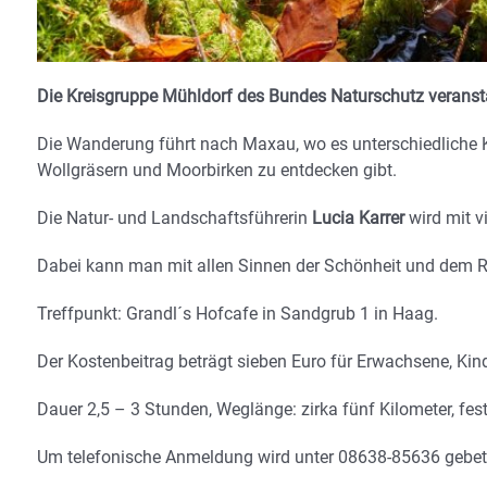
Die Kreisgruppe Mühldorf des Bundes Naturschutz veransta
Die Wanderung führt nach Maxau, wo es unterschiedliche K
Wollgräsern und Moorbirken zu entdecken gibt.
Die Natur- und Landschaftsführerin
Lucia Karrer
wird mit v
Dabei kann man mit allen Sinnen der Schönheit und dem 
Treffpunkt: Grandl´s Hofcafe in Sandgrub 1 in Haag.
Der Kostenbeitrag beträgt sieben Euro für Erwachsene, Kin
Dauer 2,5 – 3 Stunden, Weglänge: zirka fünf Kilometer, fest
Um telefonische Anmeldung wird unter 08638-85636 gebet