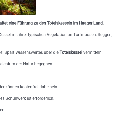
ltet eine Führung zu den Toteiskesseln im Haager Land.
essel mit ihrer typischen Vegetation an Torfmoosen, Seggen,
iel Spaß Wissenswertes über die
Toteiskessel
vermitteln.
Reichtum der Natur begegnen.
der können kostenfrei dabeisein.
es Schuhwerk ist erforderlich.
en.