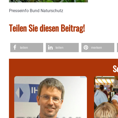
Presseinfo Bund Naturschutz
Teilen Sie diesen Beitrag!
teilen
teilen
merken
S