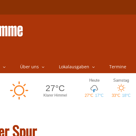
Über uns
Lokalausgaben
Termine
er Spur