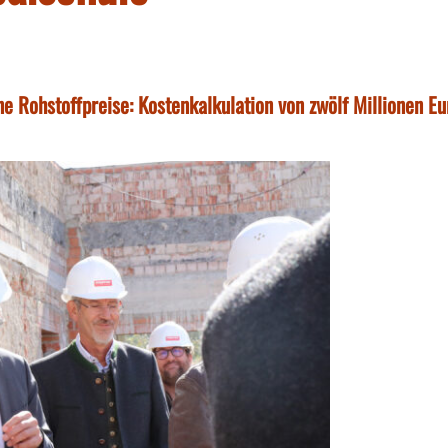
e Rohstoffpreise: Kostenkalkulation von zwölf Millionen Eu