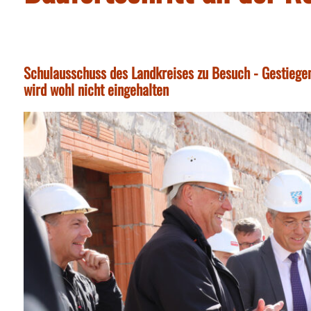
Schulausschuss des Landkreises zu Besuch - Gestiegen
wird wohl nicht eingehalten