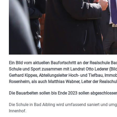
Ein Bild vom aktuellen Baufortschritt an der Realschule Bad
Schule und Sport zusammen mit Landrat Otto Lederer (Bild
Gerhard Kippes, Abteilungsleiter Hoch- und Tiefbau, Imm
Rosenheim, als auch Matthias Wabner, Leiter der Realschule 
Die Bauarbeiten sollen bis Ende 2023 sollen abgeschlossen
Die Schule in Bad Aibling wird umfassend saniert und umg
Innenhof.