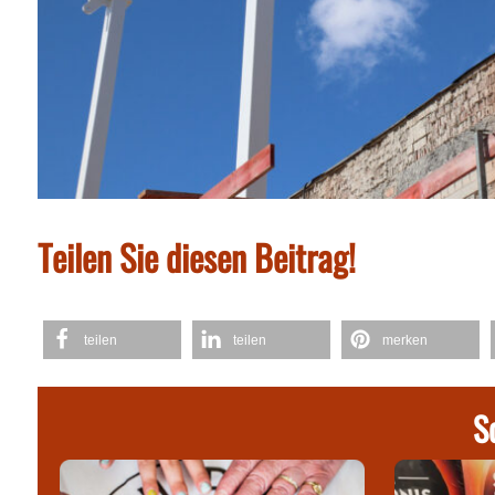
Teilen Sie diesen Beitrag!
teilen
teilen
merken
S