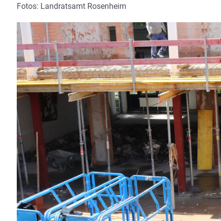
Fotos: Landratsamt Rosenheim