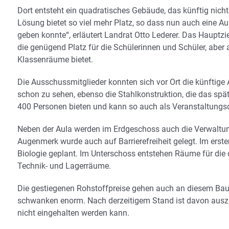
Dort entsteht ein quadratisches Gebäude, das künftig nicht 
Lösung bietet so viel mehr Platz, so dass nun auch eine Au
geben konnte“, erläutert Landrat Otto Lederer. Das Hauptzi
die genügend Platz für die Schülerinnen und Schüler, aber 
Klassenräume bietet.
Die Ausschussmitglieder konnten sich vor Ort die künftige 
schon zu sehen, ebenso die Stahlkonstruktion, die das späte
400 Personen bieten und kann so auch als Veranstaltungso
Neben der Aula werden im Erdgeschoss auch die Verwaltun
Augenmerk wurde auch auf Barrierefreiheit gelegt. Im ers
Biologie geplant. Im Unterschoss entstehen Räume für die
Technik- und Lagerräume.
Die gestiegenen Rohstoffpreise gehen auch an diesem Baupro
schwanken enorm. Nach derzeitigem Stand ist davon auszu
nicht eingehalten werden kann.