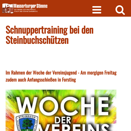
Skip
to
content
Schnuppertraining bei den
Steinbuchschützen
Im Rahmen der Woche der Vereinsjugend - Am morgigen Freitag
zudem auch Anfangsschießen in Forsting