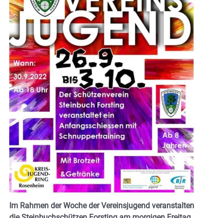
Im Rahmen der Woche der Vereinsjugend veranstalten
die Steinbuchschützen Forsting am morgigen Freitag,