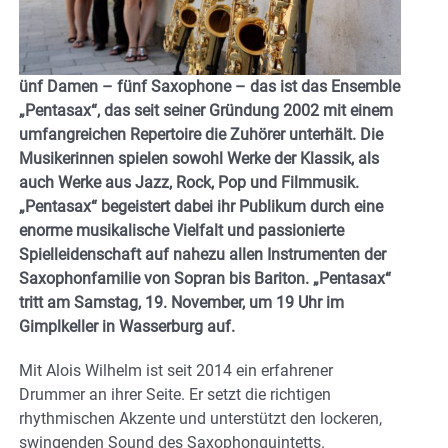
ünf Damen – fünf Saxophone – das ist das Ensemble
„Pentasax“, das seit seiner Gründung 2002 mit einem
umfangreichen Repertoire die Zuhörer unterhält. Die
Musikerinnen spielen sowohl Werke der Klassik, als
auch Werke aus Jazz, Rock, Pop und Filmmusik.
„Pentasax“ begeistert dabei ihr Publikum durch eine
enorme musikalische Vielfalt und passionierte
Spielleidenschaft auf nahezu allen Instrumenten der
Saxophonfamilie von Sopran bis Bariton. „Pentasax“
tritt am Samstag, 19. November, um 19 Uhr im
Gimplkeller in Wasserburg auf.
Mit Alois Wilhelm ist seit 2014 ein erfahrener
Drummer an ihrer Seite. Er setzt die richtigen
rhythmischen Akzente und unterstützt den lockeren,
swingenden Sound des Saxophonquintetts.