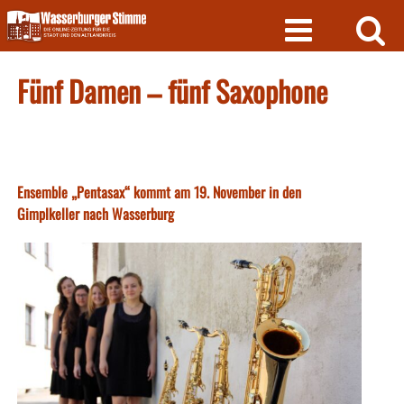
Skip
to
content
Fünf Damen – fünf Saxophone
Ensemble „Pentasax“ kommt am 19. November in den
Gimplkeller nach Wasserburg