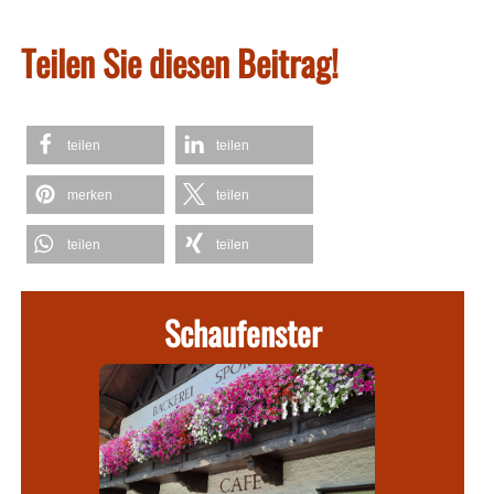
Teilen Sie diesen Beitrag!
teilen
teilen
merken
teilen
teilen
teilen
Schaufenster