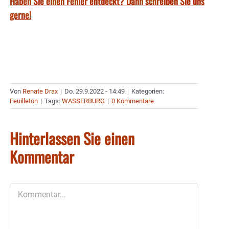
Haben Sie einen Fehler entdeckt? Dann schreiben Sie uns
gerne!
Von
Renate Drax
|
Do. 29.9.2022 - 14:49
|
Kategorien:
Feuilleton
|
Tags:
WASSERBURG
|
0 Kommentare
Hinterlassen Sie einen
Kommentar
Kommentar