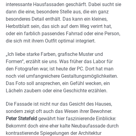
interessante Hausfassaden geschärft. Dabei sucht sie
dann die eine, besondere Stelle aus, die ein ganz
besonderes Detail enthält. Das kann ein kleines,
Herbstblatt sein, das sich auf dem Weg verirrt hat,
oder ein farblich passendes Fahrrad oder eine Person,
die sich mit ihrem Outfit optimal integriert.
„Ich liebe starke Farben, grafische Muster und
Formen“, erzählt sie uns. Was früher das Labor für
den Fotografen war, ist heute der PC. Dort hat man
noch viel umfangreichere Gestaltungsmöglichkeiten.
Das Foto soll ansprechen, ein Gefühl wecken, ein
Lächeln zaubern oder eine Geschichte erzählen.
Die Fassade ist nicht nur das Gesicht des Hauses,
sondern zeigt oft auch das Wesen ihrer Bewohner.
Peter Stetefeld
gewährt hier faszinierende Einblicke:
Bekommt doch eine eher kalte Neubaufassade durch
kontrastierende Spiegelungen der Architektur