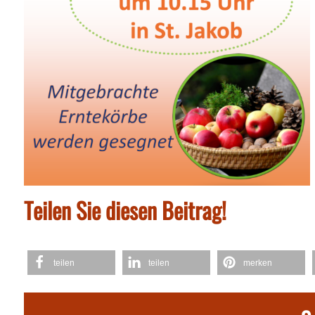
Teilen Sie diesen Beitrag!
teilen
teilen
merken