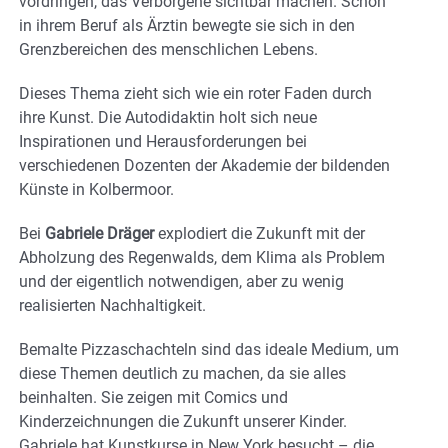
vordringen, das Verborgene sichtbar machen. Schon
in ihrem Beruf als Ärztin bewegte sie sich in den
Grenzbereichen des menschlichen Lebens.
Dieses Thema zieht sich wie ein roter Faden durch
ihre Kunst. Die Autodidaktin holt sich neue
Inspirationen und Herausforderungen bei
verschiedenen Dozenten der Akademie der bildenden
Künste in Kolbermoor.
Bei
Gabriele Dräger
explodiert die Zukunft mit der
Abholzung des Regenwalds, dem Klima als Problem
und der eigentlich notwendigen, aber zu wenig
realisierten Nachhaltigkeit.
Bemalte Pizzaschachteln sind das ideale Medium, um
diese Themen deutlich zu machen, da sie alles
beinhalten. Sie zeigen mit Comics und
Kinderzeichnungen die Zukunft unserer Kinder.
Gabriele hat Kunstkurse in New York besucht – die