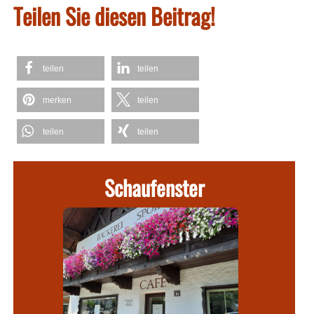
Teilen Sie diesen Beitrag!
teilen
teilen
merken
teilen
teilen
teilen
Schaufenster