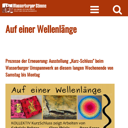
Skip
to
content
Auf einer Wellenlänge
Prozesse der Erneuerung: Ausstellung „Kurz-Schluss" beim
Wasserburger Umspannwerk an diesem langen Wochenende von
Samstag bis Montag