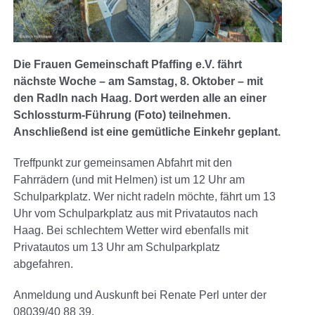
Die Frauen Gemeinschaft Pfaffing e.V. fährt
nächste Woche – am Samstag, 8. Oktober – mit
den Radln nach Haag. Dort werden alle an einer
Schlossturm-Führung (Foto) teilnehmen.
Anschließend ist eine gemütliche Einkehr geplant.
Treffpunkt zur gemeinsamen Abfahrt mit den
Fahrrädern (und mit Helmen) ist um 12 Uhr am
Schulparkplatz.
Wer nicht radeln möchte, fährt um 13
Uhr vom Schulparkplatz aus mit Privatautos nach
Haag.
Bei schlechtem Wetter wird ebenfalls mit
Privatautos um 13 Uhr am Schulparkplatz
abgefahren.
Anmeldung und Auskunft bei Renate Perl unter der
08039/40 88 39.