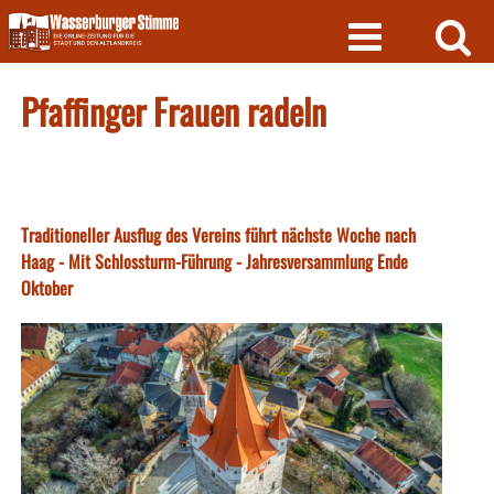
Skip
to
content
Pfaffinger Frauen radeln
Traditioneller Ausflug des Vereins führt nächste Woche nach
Haag - Mit Schlossturm-Führung - Jahresversammlung Ende
Oktober