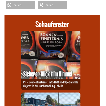
teilen
teilen
Schaufenster