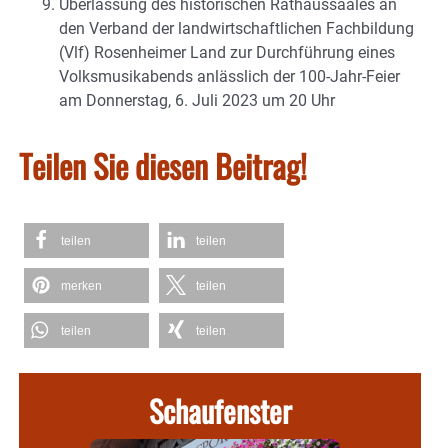
Überlassung des historischen Rathaussaales an
den Verband der landwirtschaftlichen Fachbildung
(Vlf) Rosenheimer Land zur Durchführung eines
Volksmusikabends anlässlich der 100-Jahr-Feier
am Donnerstag, 6. Juli 2023 um 20 Uhr
Teilen Sie diesen Beitrag!
teilen
teilen
merken
teilen
teilen
teilen
Schaufenster