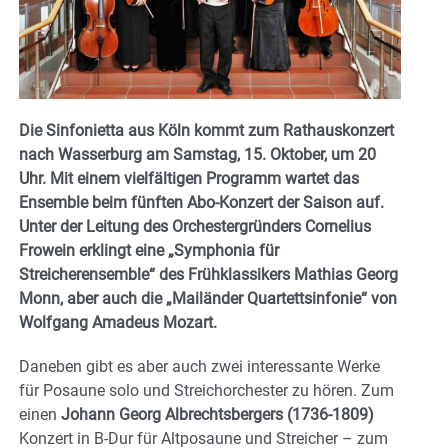
Die Sinfonietta aus Köln kommt zum Rathauskonzert
nach Wasserburg am Samstag, 15. Oktober, um 20
Uhr. Mit einem vielfältigen Programm wartet das
Ensemble beim fünften Abo-Konzert der Saison auf.
Unter der Leitung des Orchestergründers Cornelius
Frowein erklingt eine „Symphonia für
Streicherensemble“ des Frühklassikers Mathias Georg
Monn, aber auch die „Mailänder Quartettsinfonie“ von
Wolfgang Amadeus Mozart.
Daneben gibt es aber auch zwei interessante Werke
für Posaune solo und Streichorchester zu hören. Zum
einen
Johann Georg Albrechtsbergers (1736-1809)
Konzert in B-Dur für Altposaune und Streicher – zum