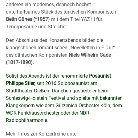
anderen ein modernes, dennoch höchst
unterhaltsames Stück des türkischen Komponisten
Betin Günes (*1957
) mit dem Titel YAZ III für
Tenorposaune und Streicher.
Den Abschluss des Konzertabends bilden die
klangschönen romantischen „Novelletten in E-Dur“
des dänischen Komponisten
Niels Wilhelm Gade
(1817-1890).
Solist des Abends ist der renommierte
Posaunist
Philippe Stier,
seit 2016 Soloposaunist am
Stadttheater Gießen. Daneben gastierte er beim
Schleswig-Holstein Festival und spielte mit bekannten
Klangkörpern wie dem Gürzenich-Orchester Köln, dem
WDR Funkhausorchester oder der NDR
Radiophilharmonie.
Mehr Infos zur Konzertreihe unter