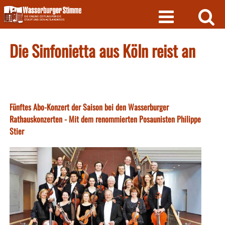
Skip
to
content
Die Sinfonietta aus Köln reist an
Fünftes Abo-Konzert der Saison bei den Wasserburger
Rathauskonzerten - Mit dem renommierten Posaunisten Philippe
Stier