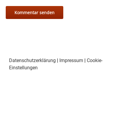
Datenschutzerklärung
|
Impressum
|
Cookie-
Einstellungen