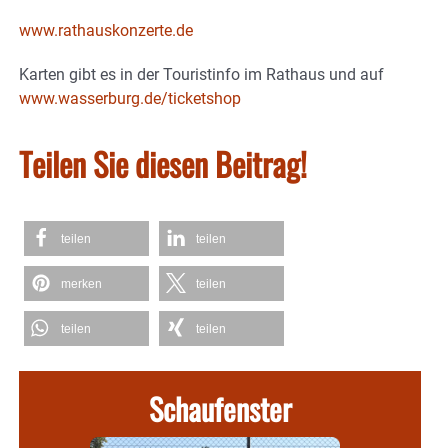
www.rathauskonzerte.de
Karten gibt es in der Touristinfo im Rathaus und auf
www.wasserburg.de/ticketshop
Teilen Sie diesen Beitrag!
teilen
teilen
merken
teilen
teilen
teilen
Schaufenster