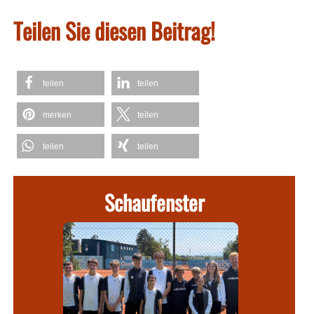
Teilen Sie diesen Beitrag!
teilen
teilen
merken
teilen
teilen
teilen
Schaufenster