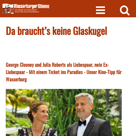
Skip
to
content
Da braucht’s keine Glaskugel
George Clooney und Julia Roberts als Liebespaar, nein Ex-
Liebespaar - Mit einem Ticket ins Paradies - Unser Kino-Tipp für
Wasserburg