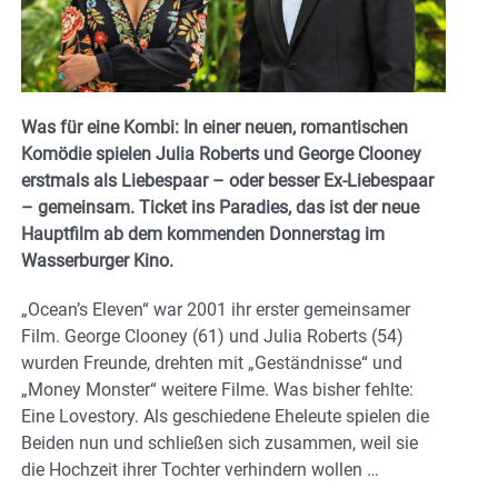
Was für eine Kombi: In einer neuen, romantischen
Komödie spielen Julia Roberts und George Clooney
erstmals als Liebespaar – oder besser Ex-Liebespaar
– gemeinsam. Ticket ins Paradies, das ist der neue
Hauptfilm ab dem kommenden Donnerstag im
Wasserburger Kino.
„Ocean’s Eleven“ war 2001 ihr erster gemeinsamer
Film. George Clooney (61) und Julia Roberts (54)
wurden Freunde, drehten mit „Geständnisse“ und
„Money Monster“ weitere Filme. Was bisher fehlte:
Eine Lovestory. Als geschiedene Eheleute spielen die
Beiden nun und schließen sich zusammen, weil sie
die Hochzeit ihrer Tochter verhindern wollen …