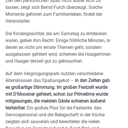
Zeit den persönlichen Spaß nicht außer Acht zu
lassen, zeigt sich Bernd Furch überzeugt. Solche
Momente gehören zum Familienleben, findet der
Veranstalter.
Die Kindergesichter, die am Samstag zu entdecken
waren, geben ihm Recht: Einige fröhliche Minuten, in
denen es nicht um ernste Themen geht, sondern
ausgelassen gefeiert wird, scheinen die Haagerinnen
und Haager derzeit gut zu gebrauchen.
Auf dem Vergnügungspark nutzten verschiedene
Altersklassen das Spaßangebot –
in den Zelten gab
es großartige Stimmung. Im großen Festzelt wurde
mit D’Moosner gefeiert, schon zur Primetime wurde
mitgesungen, die meisten Gäste schienen äußerst
textsicher.
Ein großes Plus für die Festwirte: das
Servicepersonal und die Belegschaft in der Küche
zeigten sich souverän und bewirteten die vielen