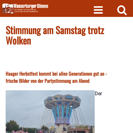
Skip
to
content
Stimmung am Samstag trotz
Wolken
Haager Herbstfest kommt bei allen Generationen gut an -
frische Bilder von der Partystimmung am Abend
Der