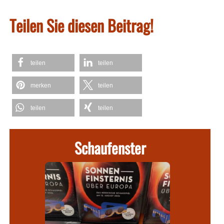
Teilen Sie diesen Beitrag!
teilen
teilen
merken
teilen
teilen
teilen
Schaufenster