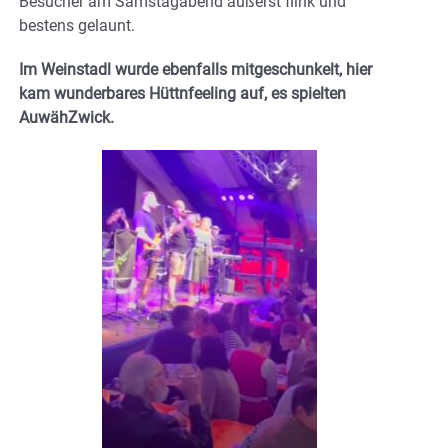
Besucher am Samstagabend äußerst flink und
bestens gelaunt.
Im Weinstadl wurde ebenfalls mitgeschunkelt, hier
kam wunderbares Hüttnfeeling auf, es spielten
AuwähZwick.