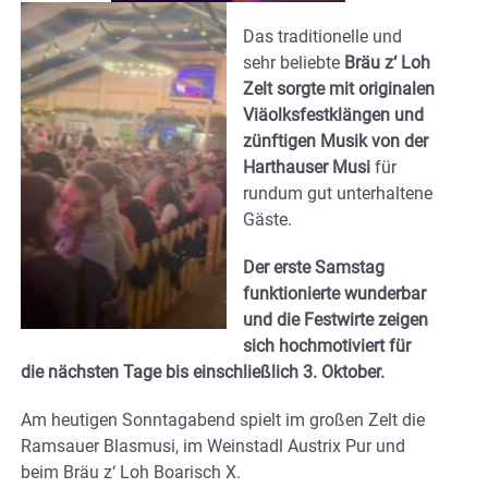
Das traditionelle und
sehr beliebte
Bräu z‘ Loh
Zelt sorgte mit originalen
Viäolksfestklängen und
zünftigen Musik von der
Harthauser Musi
für
rundum gut unterhaltene
Gäste.
Der erste Samstag
funktionierte wunderbar
und die Festwirte zeigen
sich hochmotiviert für
die nächsten Tage bis einschließlich 3. Oktober.
Am heutigen Sonntagabend spielt im großen Zelt die
Ramsauer Blasmusi, im Weinstadl Austrix Pur und
beim Bräu z‘ Loh Boarisch X.