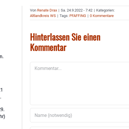
Von
Renate Drax
|
Sa. 24.9.2022 - 7:42
|
Kategorien:
Altlandkreis WS
|
Tags:
PFAFFING
|
0 Kommentare
Hinterlassen Sie einen
Kommentar
n.
Kommentar
21
n.
9.
hr)