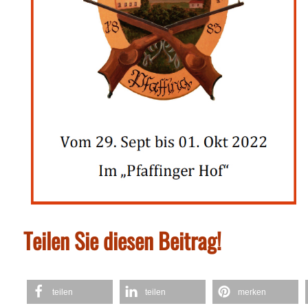
Teilen Sie diesen Beitrag!
teilen
teilen
merken