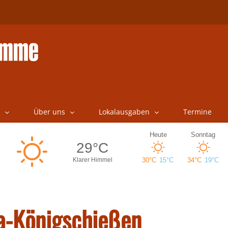
Über uns
Lokalausgaben
Termine
a-Königschießen