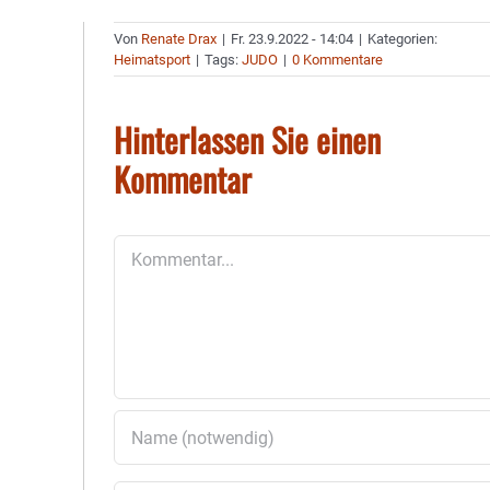
Von
Renate Drax
|
Fr. 23.9.2022 - 14:04
|
Kategorien:
Heimatsport
|
Tags:
JUDO
|
0 Kommentare
Hinterlassen Sie einen
Kommentar
Kommentar