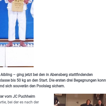
bling – ging jetzt bei den in Abensberg stattfindenden
lasse bis 50 kg an den Start. Die ersten drei Begegnungen konn
nd sich souverän den Poolsieg sichern.
ter vom JC Puchheim
tie, bei der es nach der