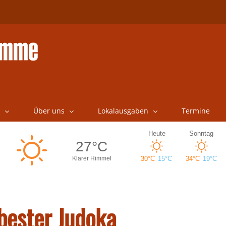
Über uns
Lokalausgaben
Termine
bester Judoka