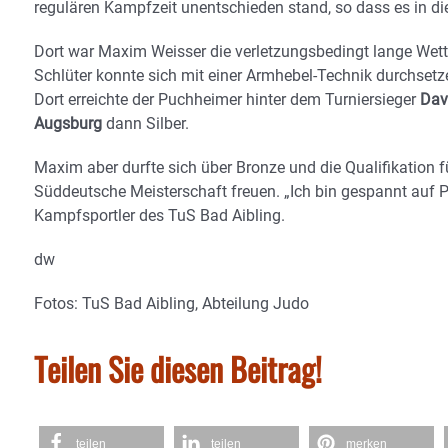
regulären Kampfzeit unentschieden stand, so dass es in di
Dort war Maxim Weisser die verletzungsbedingt lange We
Schlüter konnte sich mit einer Armhebel-Technik durchsetze
Dort erreichte der Puchheimer hinter dem Turniersieger
Dav
Augsburg
dann Silber.
Maxim aber durfte sich über Bronze und die Qualifikation f
Süddeutsche Meisterschaft freuen. „Ich bin gespannt auf P
Kampfsportler des TuS Bad Aibling.
dw
Fotos: TuS Bad Aibling, Abteilung Judo
Teilen Sie diesen Beitrag!
teilen
teilen
merken