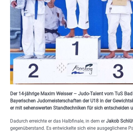
Der 14-jährige Maxim Weisser – Judo-Talent vom TuS Bad Ai
Bayerischen Judomeisterschaften der U18 in der Gewichtsk
er mit sehenswerten Standtechniken für sich entscheiden u
Dadurch erreichte er das Halbfinale, in dem er
Jakob Schlü
gegenüberstand. Es entwickelte sich eine ausgeglichene Par