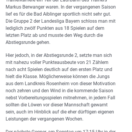
Markus Berwanger waren. In der vergangenen Saison
lief es für die Bad Aiblinger sportlich nicht sehr gut.
Die Gruppe 2 der Landesliga Bayern schloss man mit
lediglich zwölf Punkten aus 18 Spielen auf dem
letzten Platz ab und musste den Weg durch die
Abstiegsrunde gehen.
Hier jedoch, in der Abstiegsrunde 2, setzte man sich
mit nahezu voller Punkteausbeute von 21 Zählern
nach acht Spielen deutlich auf den ersten Platz und
hielt die Klasse. Möglicherweise können die Jungs
aus dem Landkreis Rosenheim von dieser Motivation
noch zehren und den Wind in die kommende Saison
nebst Vorbereitungsspielen mitnehmen, in jedem Fall
sollten die Löwen vor dieser Mannschaft gewarnt
sein, auch im Hinblick auf die eher dürftigen eigenen
Leistungen der vergangenen Wochen.
Der nächste Gegner, am Sonntag um 17:15 Uhr in der