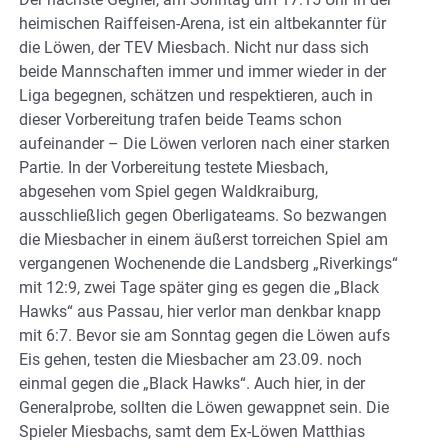
heimischen Raiffeisen-Arena, ist ein altbekannter für
die Löwen, der TEV Miesbach. Nicht nur dass sich
beide Mannschaften immer und immer wieder in der
Liga begegnen, schätzen und respektieren, auch in
dieser Vorbereitung trafen beide Teams schon
aufeinander – Die Löwen verloren nach einer starken
Partie. In der Vorbereitung testete Miesbach,
abgesehen vom Spiel gegen Waldkraiburg,
ausschließlich gegen Oberligateams. So bezwangen
die Miesbacher in einem äußerst torreichen Spiel am
vergangenen Wochenende die Landsberg „Riverkings“
mit 12:9, zwei Tage später ging es gegen die „Black
Hawks“ aus Passau, hier verlor man denkbar knapp
mit 6:7. Bevor sie am Sonntag gegen die Löwen aufs
Eis gehen, testen die Miesbacher am 23.09. noch
einmal gegen die „Black Hawks“. Auch hier, in der
Generalprobe, sollten die Löwen gewappnet sein. Die
Spieler Miesbachs, samt dem Ex-Löwen Matthias