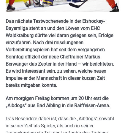
Das nächste Testwochenende in der Eishockey-
Bayernliga steht an und den Löwen vom EHC
Waldkraiburg dürfte viel daran gelegen sein, Erfolge
einzufahren. Nach drei misslungenen
Vorbereitungsspielen hat seit dem vergangenen
Sonntag offiziell der neue Cheftrainer Markus
Berwanger das Zepter in der Hand – wir berichteten.
Es wird interessant sein, zu sehen, welche neuen
Impulse er der Mannschaft in dieser kurzen Zeit
bereits mitgeben konnte.
Am morgigen Freitag kommen um 20 Uhr erst die
„Aibdogs“ aus Bad Aibling in die Raiffeisen-Arena.
Das Besondere dabei ist, dass die „Aibdogs“ sowohl
in seiner Zeit als Spieler, als auch in seiner
Trainerkarriere ein Teil der Laufbahn des Trainers