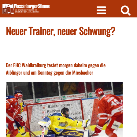
Skip
to
content
Neuer Trainer, neuer Schwung?
Der EHC Waldkraiburg testet morgen daheim gegen die
Aiblinger und am Sonntag gegen die Miesbacher