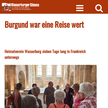
Skip
to
content
Burgund war eine Reise wert
Heimatverein Wasserburg sieben Tage lang in Frankreich
unterwegs