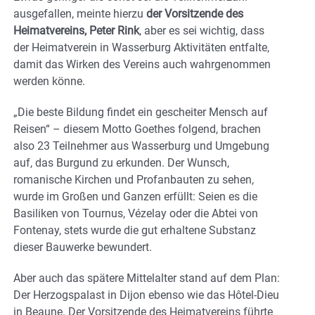
ausgefallen, meinte hierzu
der Vorsitzende des
Heimatvereins, Peter Rink
, aber es sei wichtig, dass
der Heimatverein in Wasserburg Aktivitäten entfalte,
damit das Wirken des Vereins auch wahrgenommen
werden könne.
„Die beste Bildung findet ein gescheiter Mensch auf
Reisen“ – diesem Motto Goethes folgend, brachen
also 23 Teilnehmer aus Wasserburg und Umgebung
auf, das Burgund zu erkunden. Der Wunsch,
romanische Kirchen und Profanbauten zu sehen,
wurde im Großen und Ganzen erfüllt: Seien es die
Basiliken von Tournus, Vézelay oder die Abtei von
Fontenay, stets wurde die gut erhaltene Substanz
dieser Bauwerke bewundert.
Aber auch das spätere Mittelalter stand auf dem Plan:
Der Herzogspalast in Dijon ebenso wie das Hôtel-Dieu
in Beaune. Der Vorsitzende des Heimatvereins führte