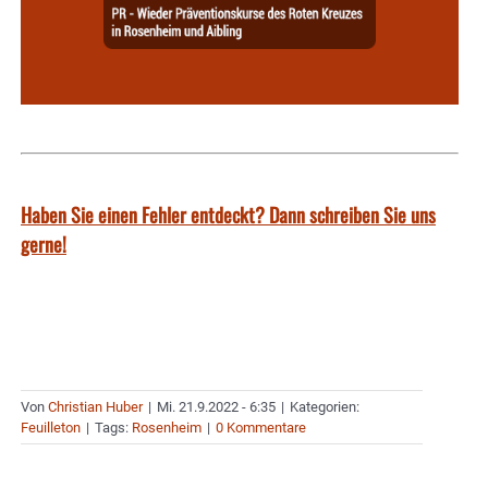
Haben Sie einen Fehler entdeckt? Dann schreiben Sie uns
gerne!
Von
Christian Huber
|
Mi. 21.9.2022 - 6:35
|
Kategorien:
Feuilleton
|
Tags:
Rosenheim
|
0 Kommentare