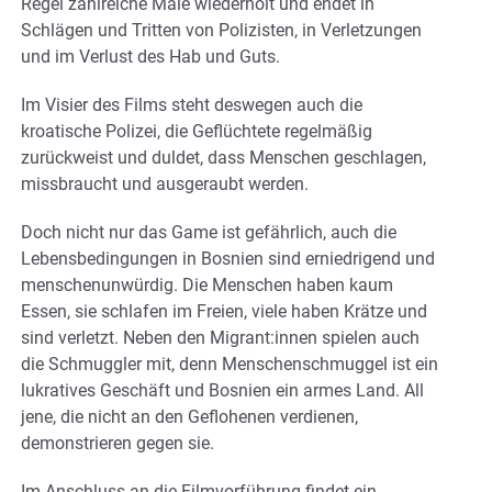
Regel zahlreiche Male wiederholt und endet in
Schlägen und Tritten von Polizisten, in Verletzungen
und im Verlust des Hab und Guts.
Im Visier des Films steht deswegen auch die
kroatische Polizei, die Geflüchtete regelmäßig
zurückweist und duldet, dass Menschen geschlagen,
missbraucht und ausgeraubt werden.
Doch nicht nur das Game ist gefährlich, auch die
Lebensbedingungen in Bosnien sind erniedrigend und
menschenunwürdig. Die Menschen haben kaum
Essen, sie schlafen im Freien, viele haben Krätze und
sind verletzt. Neben den Migrant:innen spielen auch
die Schmuggler mit, denn Menschenschmuggel ist ein
lukratives Geschäft und Bosnien ein armes Land. All
jene, die nicht an den Geflohenen verdienen,
demonstrieren gegen sie.
Im Anschluss an die Filmvorführung findet ein