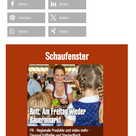
teilen
teilen
merken
teilen
teilen
teilen
Schaufenster