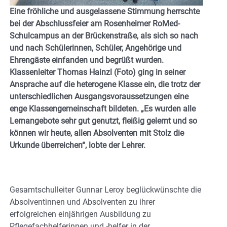
Eine fröhliche und ausgelassene Stimmung herrschte
bei der Abschlussfeier am Rosenheimer RoMed-
Schulcampus an der Brückenstraße, als sich so nach
und nach Schülerinnen, Schüler, Angehörige und
Ehrengäste einfanden und begrüßt wurden.
Klassenleiter Thomas Hainzl (Foto) ging in seiner
Ansprache auf die heterogene Klasse ein, die trotz der
unterschiedlichen Ausgangsvoraussetzungen eine
enge Klassengemeinschaft bildeten. „Es wurden alle
Lernangebote sehr gut genutzt, fleißig gelernt und so
können wir heute, allen Absolventen mit Stolz die
Urkunde überreichen“, lobte der Lehrer.
Gesamtschulleiter Gunnar Leroy beglückwünschte die
Absolventinnen und Absolventen zu ihrer
erfolgreichen einjährigen Ausbildung zu
Pflegefachhelferinnen und -helfer in der