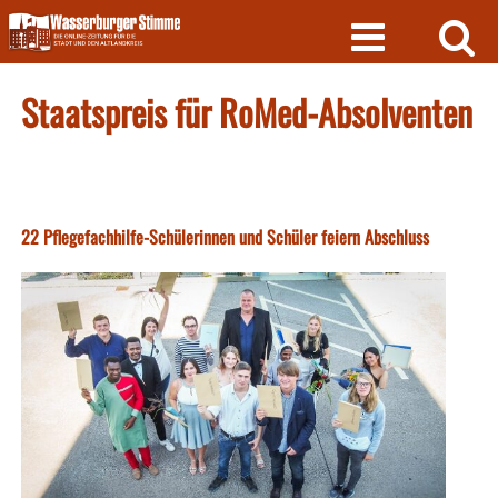
Skip
to
content
Staatspreis für RoMed-Absolventen
22 Pflegefachhilfe-Schülerinnen und Schüler feiern Abschluss