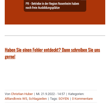
Haben Sie einen Fehler entdeckt? Dann schreiben Sie uns
gerne!
Von
Christian Huber
|
Mi. 21.9.2022 - 14:57
|
Kategorien:
Altlandkreis WS
,
Schlagzeilen
|
Tags:
SOYEN
|
0 Kommentare