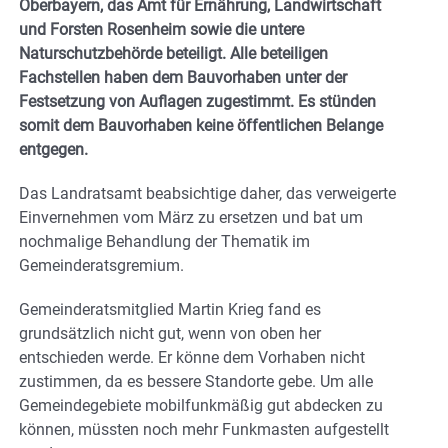
Oberbayern, das Amt für Ernährung, Landwirtschaft
und Forsten Rosenheim sowie die untere
Naturschutzbehörde beteiligt. Alle beteiligen
Fachstellen haben dem Bauvorhaben unter der
Festsetzung von Auflagen zugestimmt. Es stünden
somit dem Bauvorhaben keine öffentlichen Belange
entgegen.
Das Landratsamt beabsichtige daher, das verweigerte
Einvernehmen vom März zu ersetzen und bat um
nochmalige Behandlung der Thematik im
Gemeinderatsgremium.
Gemeinderatsmitglied Martin Krieg fand es
grundsätzlich nicht gut, wenn von oben her
entschieden werde. Er könne dem Vorhaben nicht
zustimmen, da es bessere Standorte gebe. Um alle
Gemeindegebiete mobilfunkmäßig gut abdecken zu
können, müssten noch mehr Funkmasten aufgestellt