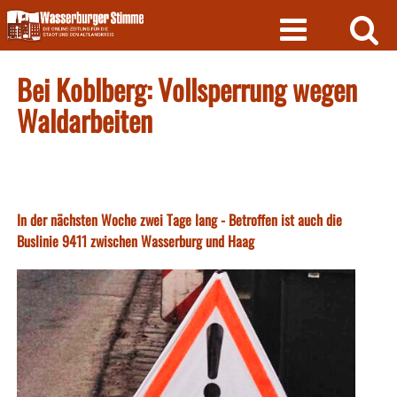
Skip
to
content
Bei Koblberg: Vollsperrung wegen
Waldarbeiten
In der nächsten Woche zwei Tage lang - Betroffen ist auch die
Buslinie 9411 zwischen Wasserburg und Haag