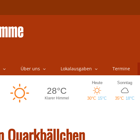
Über uns
Lokalausgaben
Termine
in Quarkbällchen