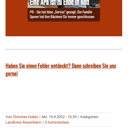
Haben Sie einen Fehler entdeckt? Dann schreiben Sie uns
gerne!
Von
Christian Huber
|
Mo. 19.9.2022 - 16:39
|
Kategorien:
Landkreis Rosenheim
|
0 Kommentare