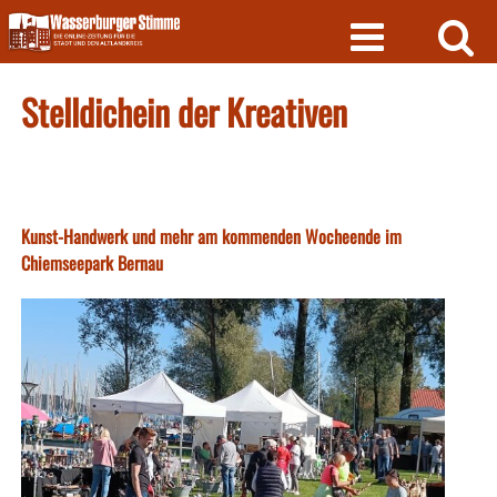
Skip
to
content
Stelldichein der Kreativen
Kunst-Handwerk und mehr am kommenden Wocheende im
Chiemseepark Bernau