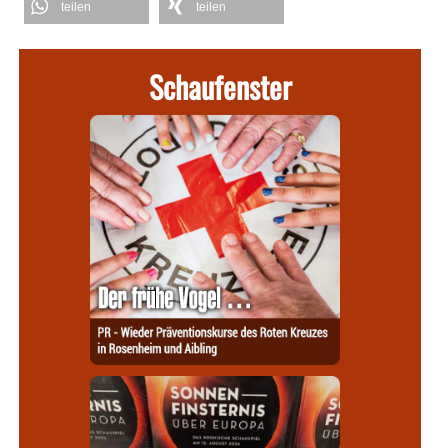
teilen
teilen
Schaufenster