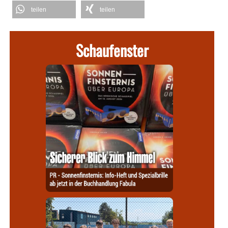
teilen
teilen
Schaufenster