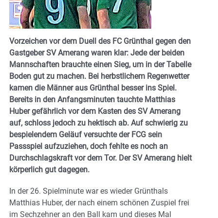
Vorzeichen vor dem Duell des FC Grünthal gegen den
Gastgeber SV Amerang waren klar: Jede der beiden
Mannschaften brauchte einen Sieg, um in der Tabelle
Boden gut zu machen. Bei herbstlichem Regenwetter
kamen die Männer aus Grünthal besser ins Spiel.
Bereits in den Anfangsminuten tauchte Matthias
Huber gefährlich vor dem Kasten des SV Amerang
auf, schloss jedoch zu hektisch ab. Auf schwierig zu
bespielendem Geläuf versuchte der FCG sein
Passspiel aufzuziehen, doch fehlte es noch an
Durchschlagskraft vor dem Tor. Der SV Amerang hielt
körperlich gut dagegen.
In der 26. Spielminute war es wieder Grünthals
Matthias Huber, der nach einem schönen Zuspiel frei
im Sechzehner an den Ball kam und dieses Mal