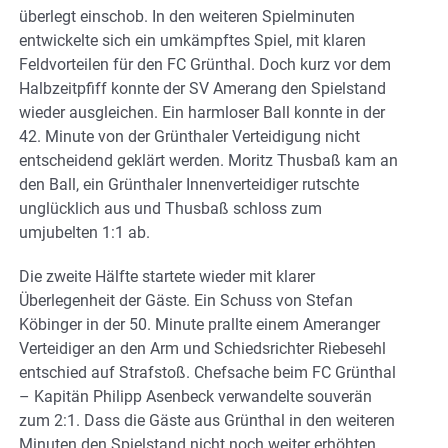
überlegt einschob. In den weiteren Spielminuten
entwickelte sich ein umkämpftes Spiel, mit klaren
Feldvorteilen für den FC Grünthal. Doch kurz vor dem
Halbzeitpfiff konnte der SV Amerang den Spielstand
wieder ausgleichen. Ein harmloser Ball konnte in der
42. Minute von der Grünthaler Verteidigung nicht
entscheidend geklärt werden. Moritz Thusbaß kam an
den Ball, ein Grünthaler Innenverteidiger rutschte
unglücklich aus und Thusbaß schloss zum
umjubelten 1:1 ab.
Die zweite Hälfte startete wieder mit klarer
Überlegenheit der Gäste. Ein Schuss von Stefan
Köbinger in der 50. Minute prallte einem Ameranger
Verteidiger an den Arm und Schiedsrichter Riebesehl
entschied auf Strafstoß. Chefsache beim FC Grünthal
– Kapitän Philipp Asenbeck verwandelte souverän
zum 2:1. Dass die Gäste aus Grünthal in den weiteren
Minuten den Spielstand nicht noch weiter erhöhten,