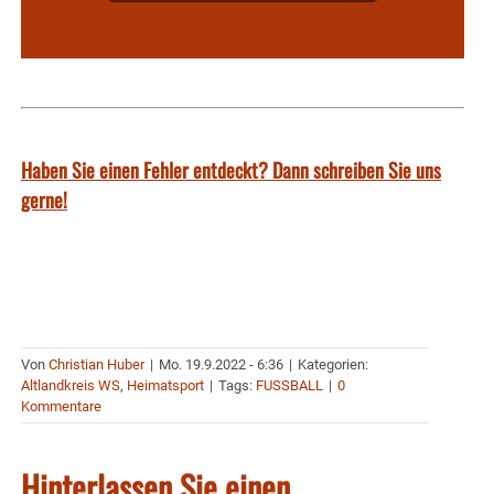
Haben Sie einen Fehler entdeckt? Dann schreiben Sie uns
gerne!
Von
Christian Huber
|
Mo. 19.9.2022 - 6:36
|
Kategorien:
Altlandkreis WS
,
Heimatsport
|
Tags:
FUSSBALL
|
0
Kommentare
Hinterlassen Sie einen