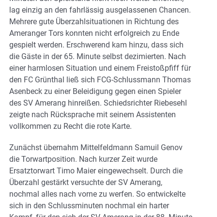
lag einzig an den fahrlässig ausgelassenen Chancen.
Mehrere gute Überzahlsituationen in Richtung des
Ameranger Tors konnten nicht erfolgreich zu Ende
gespielt werden. Erschwerend kam hinzu, dass sich
die Gäste in der 65. Minute selbst dezimierten. Nach
einer harmlosen Situation und einem Freistoßpfiff für
den FC Grünthal ließ sich FCG-Schlussmann Thomas
Asenbeck zu einer Beleidigung gegen einen Spieler
des SV Amerang hinreißen. Schiedsrichter Riebesehl
zeigte nach Rücksprache mit seinem Assistenten
vollkommen zu Recht die rote Karte.
Zunächst übernahm Mittelfeldmann Samuil Genov
die Torwartposition. Nach kurzer Zeit wurde
Ersatztorwart Timo Maier eingewechselt. Durch die
Überzahl gestärkt versuchte der SV Amerang,
nochmal alles nach vorne zu werfen. So entwickelte
sich in den Schlussminuten nochmal ein harter