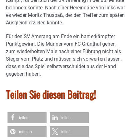
Kampf, für den sich der SV Amerang in der 88. Minute
belohnen konnte. Nach einer Hereingabe von links war
es wieder Moritz Thusbaß, der den Treffer zum späten
Ausgleich erzielen konnte.
Für den SV Amerang am Ende ein hart erkämpfter
Punktgewinn. Die Männer vom FC Grünthal gehen
zum wiederholten Male nach einer Führung nicht als
Sieger vom Platz und müssen sich vorwerfen lassen,
dass sie das Spiel selbstverschuldet aus der Hand
gegeben haben.
Teilen Sie diesen Beitrag!
teilen
teilen
merken
teilen